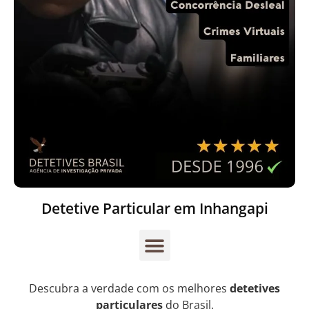
Detetive Particular em Inhangapi
Descubra a verdade com os melhores
detetives
particulares
do Brasil.