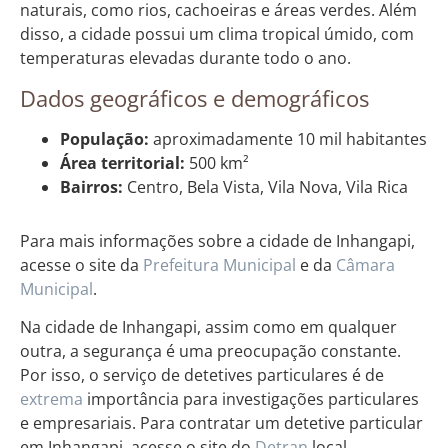
naturais, como rios, cachoeiras e áreas verdes. Além
disso, a cidade possui um clima tropical úmido, com
temperaturas elevadas durante todo o ano.
Dados geográficos e demográficos
População:
aproximadamente 10 mil habitantes
Área territorial:
500 km²
Bairros:
Centro, Bela Vista, Vila Nova, Vila Rica
Para mais informações sobre a cidade de Inhangapi,
acesse o site da
Prefeitura Municipal
e da
Câmara
Municipal
.
Na cidade de Inhangapi, assim como em qualquer
outra, a segurança é uma preocupação constante.
Por isso, o serviço de detetives particulares é de
extrema
importância para investigações particulares
e empresariais. Para contratar um detetive particular
em Inhangapi, acesse o site do
Detran
local.