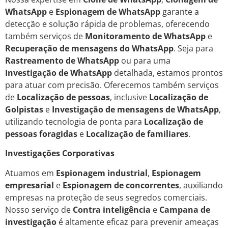
WhatsApp
e
Espionagem de WhatsApp
garante a
detecção e solução rápida de problemas, oferecendo
também serviços de
Monitoramento de WhatsApp
e
Recuperação de mensagens do WhatsApp
. Seja para
Rastreamento de WhatsApp
ou para uma
Investigação de WhatsApp
detalhada, estamos prontos
para atuar com precisão. Oferecemos também serviços
de
Localização de pessoas
, inclusive
Localização de
Golpistas
e
Investigação de mensagens de WhatsApp
,
utilizando tecnologia de ponta para
Localização de
pessoas foragidas
e
Localização de familiares
.
Investigações Corporativas
Atuamos em
Espionagem industrial
,
Espionagem
empresarial
e
Espionagem de concorrentes
, auxiliando
empresas na proteção de seus segredos comerciais.
Nosso serviço de
Contra inteligência
e
Campana de
investigação
é altamente eficaz para prevenir ameaças