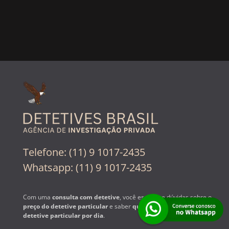
Telefone: (11) 9 1017-2435
Whatsapp: (11) 9 1017-2435
Com uma
consulta com detetive
, você esclarece dúvidas sobre o
preço do detetive particular
e saber
quanto custa contratar um
detetive particular por dia
.