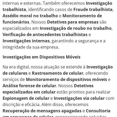
internas e externas. Também oferecemos
Investigação
trabalhista
, identificando casos de
Fraude trabalhista
,
Assédio moral no trabalho
e
Monitoramento de
funcionários
. Nossos
Detetives para empresas
são
especializados em
Investigação de roubo no trabalho
,
Verificação de antecedentes trabalhistas
e
Investigações internas
, garantindo a segurança e a
integridade da sua empresa.
Investigações em Dispositivos Móveis
Na era digital, nossa atuação se estende à
Investigação
de celulares
e
Rastreamento de celular
, oferecendo
serviços de
Monitoramento de dispositivos móveis
e
Análise forense de celular
. Nossos
Detetives
especializados em celular
estão prontos para realizar
Espionagem de celular
e
Investigações via celular
com
discrição e eficácia. Além disso, oferecemos
Recuperação de mensagens apagadas
e
Consultoria