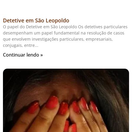
Detetive em São Leopoldo
O papel do Detetive em São Leopoldo Os detetives particulares
desempenham um papel fundamental na resolução de casos
que envolvem investigações particulares, empresariais,
conjugais, entre
Continuar lendo »