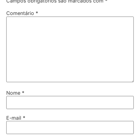
Campos obrigatórios são marcados com
*
Comentário
*
Nome
*
E-mail
*