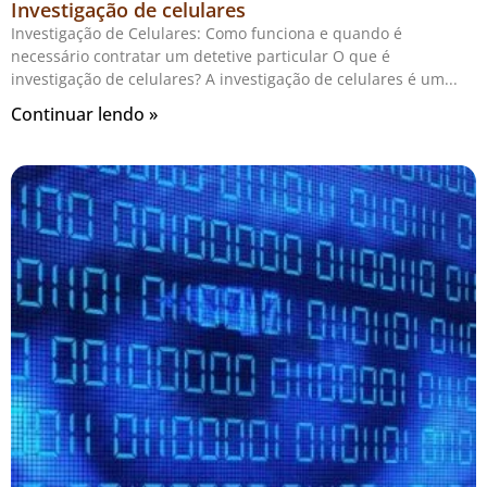
Investigação de celulares
Investigação de Celulares: Como funciona e quando é
necessário contratar um detetive particular O que é
investigação de celulares? A investigação de celulares é um
Continuar lendo »