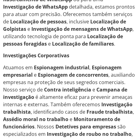
Investigação de WhatsApp
detalhada, estamos prontos
para atuar com precisão. Oferecemos também serviços
de
Localização de pessoas
, inclusive
Localização de
Golpistas
e
Investigação de mensagens de WhatsApp
,
utilizando tecnologia de ponta para
Localização de
pessoas foragidas
e
Localização de familiares
.
Investigações Corporativas
Atuamos em
Espionagem industrial
,
Espionagem
empresarial
e
Espionagem de concorrentes
, auxiliando
empresas na proteção de seus segredos comerciais.
Nosso serviço de
Contra inteligência
e
Campana de
investigação
é altamente eficaz para prevenir ameaças
internas e externas. Também oferecemos
Investigação
trabalhista
, identificando casos de
Fraude trabalhista
,
Assédio moral no trabalho
e
Monitoramento de
funcionários
. Nossos
Detetives para empresas
são
especializados em
Investigação de roubo no trabalho
,