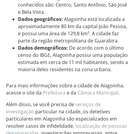
conhecidos são: Centro, Santo Antônio, São José
e Bela Vista.
Dados geográficos:
Alagoinha está localizada a
aproximadamente 80 km da capital João Pessoa,
e possui uma área de 129,8 km². A cidade faz
parte da região metropolitana de Guarabira.
Dados demográficos:
De acordo com o último
censo do IBGE, Alagoinha possui uma população
estimada em cerca de 11 mil habitantes, sendo a
maioria deles residentes na zona urbana.
Para mais informações sobre a cidade de Alagoinha,
acesse o site da
Prefeitura
e da
Câmara Municipal
.
Além disso, se você precisa de
serviços de
investigação
particular na cidade, os detetives
particulares em Alagoinha são especializados em
resolver casos de infidelidade,
localização de pessoas
desaparecidas
, investigações empresariais, entre