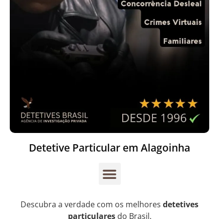
Detetive Particular em Alagoinha
Descubra a verdade com os melhores
detetives
particulares
do Brasil.