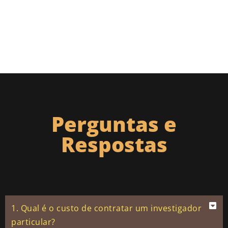
Perguntas e
Respostas
1. Qual é o custo de contratar um investigador
particular?