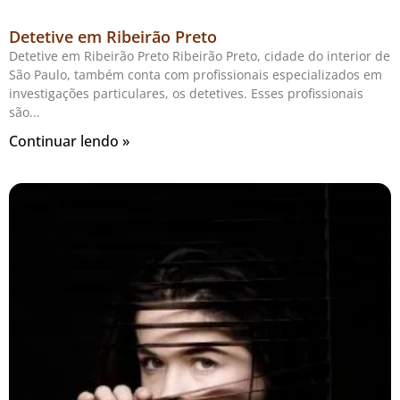
Detetive em Ribeirão Preto
Detetive em Ribeirão Preto Ribeirão Preto, cidade do interior de
São Paulo, também conta com profissionais especializados em
investigações particulares, os detetives. Esses profissionais
são
Continuar lendo »