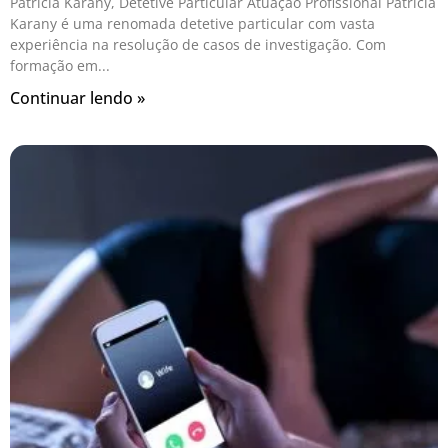
Patrícia Karany, Detetive Particular Atuação Profissional Patrícia
Karany é uma renomada detetive particular com vasta
experiência na resolução de casos de investigação. Com
formação em
Continuar lendo »