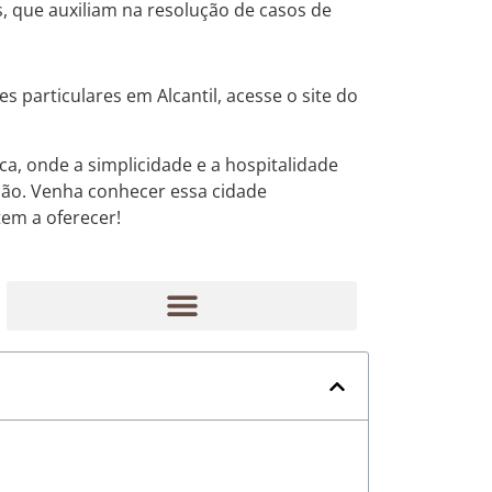
s, que auxiliam na resolução de casos de
s particulares em Alcantil, acesse o site do
ca, onde a simplicidade e a hospitalidade
ião. Venha conhecer essa cidade
em a oferecer!
Rastreamento de dispositivos móveis