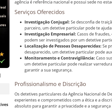
agência é referência nacional e possui sede no est
Serviços Oferecidos
Investigação Conjugal:
Se desconfia de trai
parceiro, um detetive particular pode te ajudar
Investigação Empresarial:
Casos de fraudes, 
podem ser investigados por um detetive parti
Localização de Pessoas Desaparecidas:
Se p
desaparecido, um detetive particular pode auxi
Monitoramento e Contravigilância:
Caso sus
um detetive particular pode realizar varredu
garantir a sua segurança.
l
Profissionalismo e Discrição
Os detetives particulares da Agência Nacional de Det
experientes e comprometidos com a ética e a discri
tives
absoluto para garantir a privacidade e a segurança 