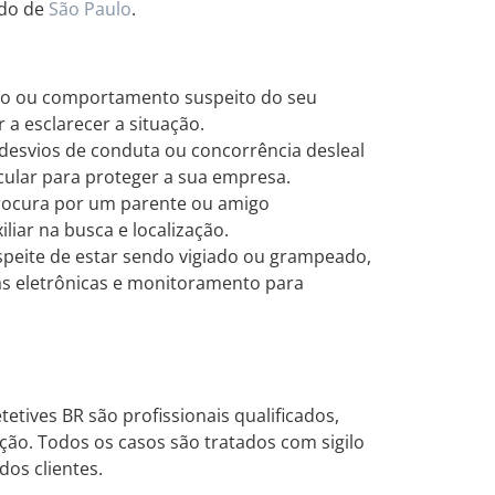
ado de
São Paulo
.
ção ou comportamento suspeito do seu
 a esclarecer a situação.
desvios de conduta ou concorrência desleal
cular para proteger a sua empresa.
rocura por um parente ou amigo
liar na busca e localização.
peite de estar sendo vigiado ou grampeado,
ras eletrônicas e monitoramento para
etives BR são profissionais qualificados,
ção. Todos os casos são tratados com sigilo
dos clientes.