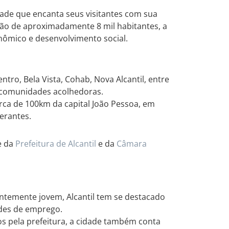
idade que encanta seus visitantes com sua
ção de aproximadamente 8 mil habitantes, a
nômico e desenvolvimento social.
ntro, Bela Vista, Cohab, Nova Alcantil, entre
 comunidades acolhedoras.
erca de 100km da capital João Pessoa, em
erantes.
e da
Prefeitura de Alcantil
e da
Câmara
emente jovem, Alcantil tem se destacado
des de emprego.
os pela prefeitura, a cidade também conta