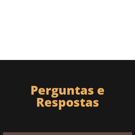
Perguntas e
Respostas