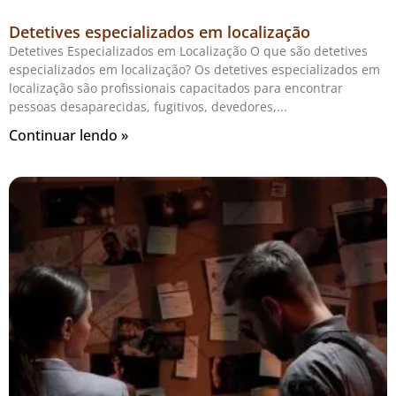
Detetives especializados em localização
Detetives Especializados em Localização O que são detetives
especializados em localização? Os detetives especializados em
localização são profissionais capacitados para encontrar
pessoas desaparecidas, fugitivos, devedores,
Continuar lendo »