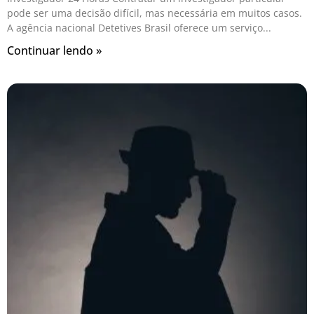
pode ser uma decisão difícil, mas necessária em muitos casos.
A agência nacional Detetives Brasil oferece um serviço
Continuar lendo »