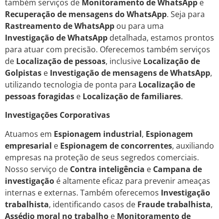
também serviços de
Monitoramento de WhatsApp
e
Recuperação de mensagens do WhatsApp
. Seja para
Rastreamento de WhatsApp
ou para uma
Investigação de WhatsApp
detalhada, estamos prontos
para atuar com precisão. Oferecemos também serviços
de
Localização de pessoas
, inclusive
Localização de
Golpistas
e
Investigação de mensagens de WhatsApp
,
utilizando tecnologia de ponta para
Localização de
pessoas foragidas
e
Localização de familiares
.
Investigações Corporativas
Atuamos em
Espionagem industrial
,
Espionagem
empresarial
e
Espionagem de concorrentes
, auxiliando
empresas na proteção de seus segredos comerciais.
Nosso serviço de
Contra inteligência
e
Campana de
investigação
é altamente eficaz para prevenir ameaças
internas e externas. Também oferecemos
Investigação
trabalhista
, identificando casos de
Fraude trabalhista
,
Assédio moral no trabalho
e
Monitoramento de