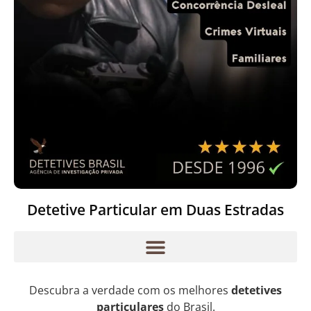
Detetive Particular em Duas Estradas
Descubra a verdade com os melhores
detetives
particulares
do Brasil.