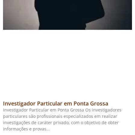
Investigador Particular em Ponta Grossa
Investigador Particular em Ponta Grossa Os investigadores
particulares são profissionais especializados em realizar
investigações de caráter privado, com o objetivo de obter
informações e provas