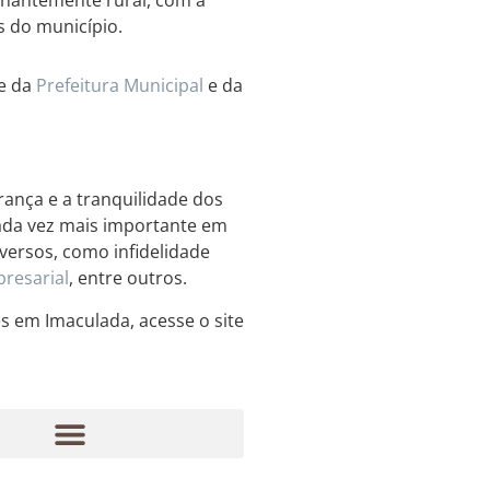
s do município.
te da
Prefeitura Municipal
e da
rança e a tranquilidade dos
cada vez mais importante em
versos, como infidelidade
resarial
, entre outros.
es em Imaculada, acesse o site