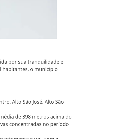
ida por sua tranquilidade e
 habitantes, o município
tro, Alto São José, Alto São
e média de 398 metros acima do
huvas concentradas no período
nantemente rural, com a