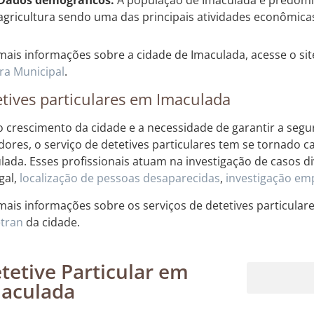
agricultura sendo uma das principais atividades econômica
mais informações sobre a cidade de Imaculada, acesse o si
a Municipal
.
tives particulares em Imaculada
 crescimento da cidade e a necessidade de garantir a segu
ores, o serviço de detetives particulares tem se tornado 
lada. Esses profissionais atuam na investigação de casos di
gal,
localização de pessoas desaparecidas
,
investigação emp
mais informações sobre os serviços de detetives particular
tran
da cidade.
tetive Particular em
aculada
Rastreamento de dispositivos móveis