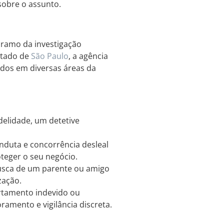
sobre o assunto.
 ramo da investigação
stado de
São Paulo
, a agência
ados em diversas áreas da
delidade, um detetive
nduta e concorrência desleal
teger o seu negócio.
usca de um parente ou amigo
zação.
rtamento indevido ou
ramento e vigilância discreta.