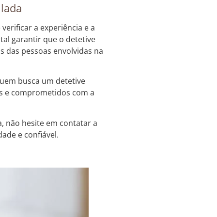
ulada
erificar a experiência e a
al garantir que o detetive
tos das pessoas envolvidas na
 quem busca um detetive
dos e comprometidos com a
a, não hesite em contatar a
ade e confiável.