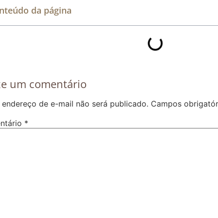
nteúdo da página
xe um comentário
 endereço de e-mail não será publicado.
Campos obrigató
ntário
*