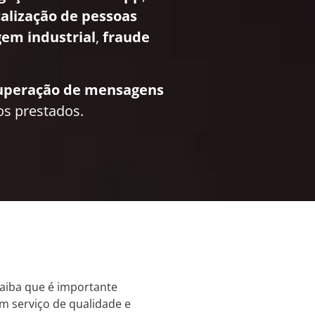
calização de pessoas
em industrial
,
fraude
uperação de mensagens
os prestados.
saiba que é importante
um serviço de qualidade e