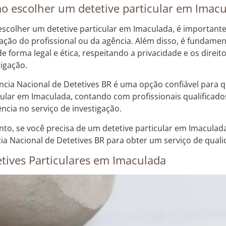
 escolher um detetive particular em Imac
escolher um detetive particular em Imaculada, é importante v
ação do profissional ou da agência. Além disso, é fundament
de forma legal e ética, respeitando a privacidade e os direi
tigação.
ncia Nacional de Detetives BR é uma opção confiável para
cular em Imaculada, contando com profissionais qualifica
ência no serviço de investigação.
nto, se você precisa de um detetive particular em Imaculad
ia Nacional de Detetives BR para obter um serviço de qualid
tives Particulares em Imaculada