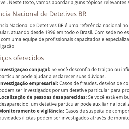
ável. Neste texto, vamos abordar alguns tópicos relevantes 
cia Nacional de Detetives BR
ncia Nacional de Detetives BR é uma referência nacional no
cular, atuando desde 1996 em todo o Brasil. Com sede no e
 com uma equipe de profissionais capacitados e especializ
tigação.
iços oferecidos
Investigação conjugal:
Se você desconfia de traição ou infi
particular pode ajudar a esclarecer suas dúvidas.
Investigação empresarial:
Casos de fraudes, desvios de co
podem ser investigados por um detetive particular para pro
Localização de pessoas desaparecidas:
Se você está em b
desaparecido, um detetive particular pode auxiliar na locali
Monitoramento e vigilância:
Casos de suspeita de compo
atividades ilícitas podem ser investigados através de monito