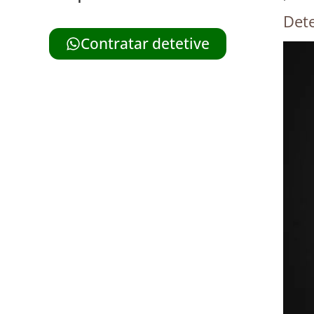
Dete
Contratar detetive