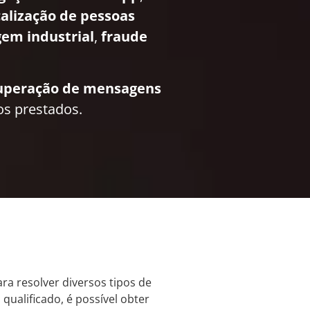
calização de pessoas
em industrial
,
fraude
uperação de mensagens
os prestados.
ra resolver diversos tipos de
qualificado, é possível obter