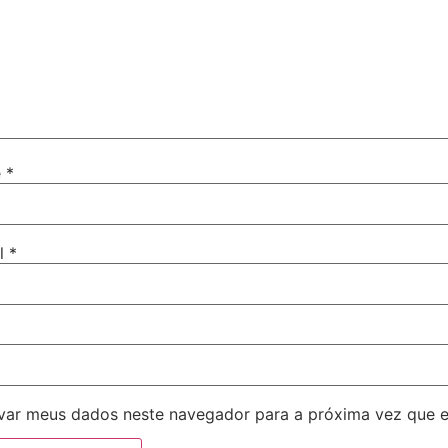
e
*
il
*
var meus dados neste navegador para a próxima vez que 