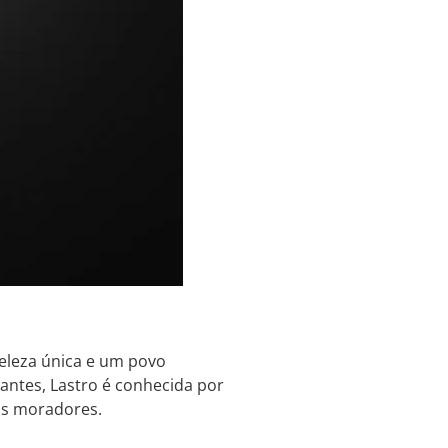
beleza única e um povo
ntes, Lastro é conhecida por
eus moradores.