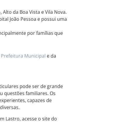
Alto da Boa Vista e Vila Nova.
pital João Pessoa e possui uma
ncipalmente por famílias que
a
Prefeitura Municipal
e da
ticulares pode ser de grande
u questões familiares. Os
 experientes, capazes de
diversas.
m Lastro, acesse o site do