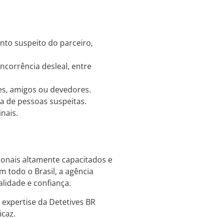
to suspeito do parceiro,
ncorrência desleal, entre
es, amigos ou devedores.
 de pessoas suspeitas.
nais.
ionais altamente capacitados e
 todo o Brasil, a agência
alidade e confiança.
 expertise da Detetives BR
icaz.