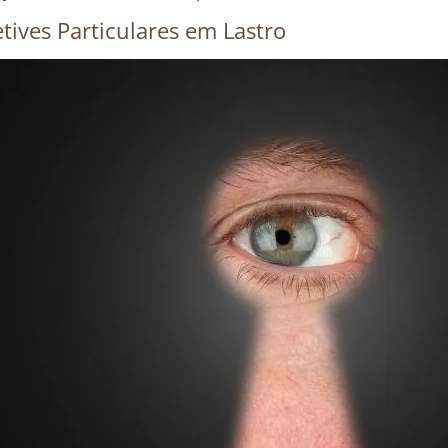
tives Particulares em Lastro