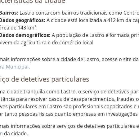
Bairros:
Lastro conta com bairros tradicionais como Centro, 
Dados geográficos:
A cidade está localizada a 412 km da ca
área de 143 km².
Dados demográficos:
A população de Lastro é formada pri
vivem da agricultura e do comércio local.
mais informações sobre a cidade de Lastro, acesse o site d
a Municipal
.
iço de detetives particulares
a cidade tranquila como Lastro, o serviço de detetives par
tância para resolver casos de desaparecimentos, fraudes o
ives particulares em Lastro são profissionais capacitados e
iar tanto pessoas físicas quanto empresas em investigações 
mais informações sobre serviços de detetives particulares e
an
da cidade.