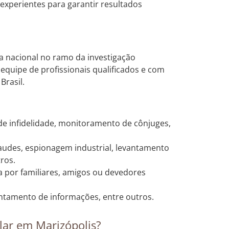
experientes para garantir resultados
a nacional no ramo da investigação
equipe de profissionais qualificados e com
Brasil.
e infidelidade, monitoramento de cônjuges,
raudes, espionagem industrial, levantamento
ros.
 por familiares, amigos ou devedores
antamento de informações, entre outros.
lar em Marizópolis?