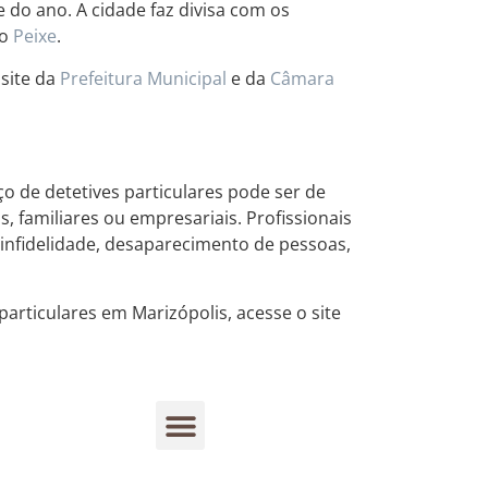
 do ano. A cidade faz divisa com os
do
Peixe
.
 site da
Prefeitura Municipal
e da
Câmara
o de detetives particulares pode ser de
, familiares ou empresariais. Profissionais
 infidelidade, desaparecimento de pessoas,
articulares em Marizópolis, acesse o site
Rastreamento de dispositivos móveis