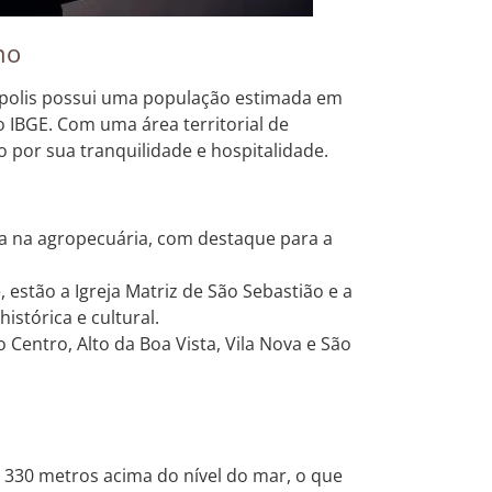
no
ópolis possui uma população estimada em
 IBGE. Com uma área territorial de
por sua tranquilidade e hospitalidade.
 na agropecuária, com destaque para a
, estão a Igreja Matriz de São Sebastião e a
istórica e cultural.
 Centro, Alto da Boa Vista, Vila Nova e São
e 330 metros acima do nível do mar, o que