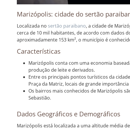
Marizópolis: cidade do sertão paraiba
Localizada no
sertão
paraibano
, a cidade de Mariz
cerca de 10 mil habitantes, de acordo com dados do
aproximadamente 153 km², o município é conhecido 
Características
Marizópolis conta com uma economia baseada
produção de leite e derivados.
Entre os principais pontos turísticos da cidade
Praça da Matriz, locais de grande importância h
Os bairros mais conhecidos de Marizópolis são
Sebastião.
Dados Geográficos e Demográficos
Marizópolis está localizada a uma altitude média d