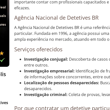
importante contar com profissionais capacitados e 
eficazes.
Agência Nacional de Detetives BR
A Agência Nacional de Detetives BR é uma referênci
particular. Fundada em 1996, a agência possui uma 
ampla experiência no mercado, atuando em todo o 
Serviços oferecidos
Investigação conjugal:
Descoberta de casos d
entre outros.
Investigação empresarial:
Identificação de f
lis
de informações sobre concorrentes, entre out
Localização de pessoas desaparecidas:
Busca
desaparecidos.
Investigação criminal:
Coleta de provas, lev
tives
Por que contratar um detetive particu