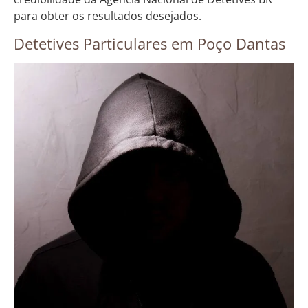
para obter os resultados desejados.
Detetives Particulares em Poço Dantas