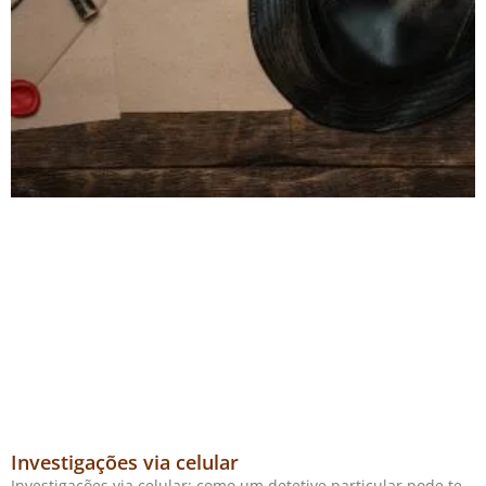
Investigações via celular
Investigações via celular: como um detetive particular pode te