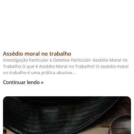
Assédio moral no trabalho
Investigação Particular e Detetive Particular: Assédio Moral no
Trabalho O que é Assédio Moral no Trabalho? O assédio moral
no trabalho é uma prática abusiva
Continuar lendo »