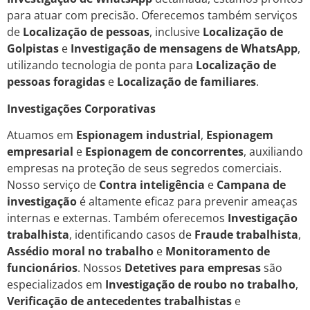
para atuar com precisão. Oferecemos também serviços
de
Localização de pessoas
, inclusive
Localização de
Golpistas
e
Investigação de mensagens de WhatsApp
,
utilizando tecnologia de ponta para
Localização de
pessoas foragidas
e
Localização de familiares
.
Investigações Corporativas
Atuamos em
Espionagem industrial
,
Espionagem
empresarial
e
Espionagem de concorrentes
, auxiliando
empresas na proteção de seus segredos comerciais.
Nosso serviço de
Contra inteligência
e
Campana de
investigação
é altamente eficaz para prevenir ameaças
internas e externas. Também oferecemos
Investigação
trabalhista
, identificando casos de
Fraude trabalhista
,
Assédio moral no trabalho
e
Monitoramento de
funcionários
. Nossos
Detetives para empresas
são
especializados em
Investigação de roubo no trabalho
,
Verificação de antecedentes trabalhistas
e