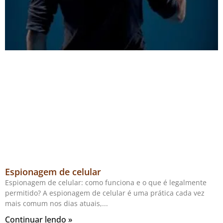
Espionagem de celular
Espionagem de celular: como funciona e o que é legalmente
permitido? A espionagem de celular é uma prática cada vez
mais comum nos dias atuais,
Continuar lendo »