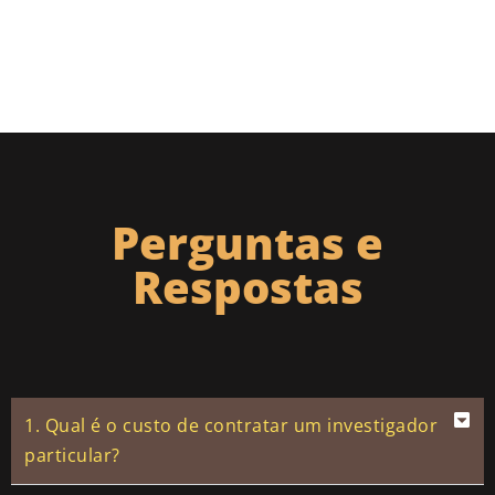
Perguntas e
Respostas
1. Qual é o custo de contratar um investigador
particular?