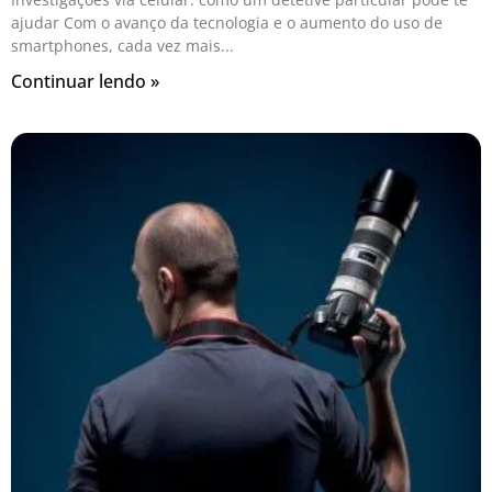
ajudar Com o avanço da tecnologia e o aumento do uso de
smartphones, cada vez mais
Continuar lendo »