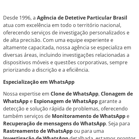
Desde 1996, a
Agência de Detetive Particular Brasil
atua com excelência em todo o território nacional,
oferecendo serviços de investigação personalizados e
de alta precisão. Com uma equipe experiente e
altamente capacitada, nossa agência se especializa em
diversas áreas, incluindo investigações relacionadas a
dispositivos móveis e questões corporativas, sempre
priorizando a discrição e a eficiência.
Especialização em WhatsApp
Nossa expertise em
Clone de WhatsApp
,
Clonagem de
WhatsApp
e
Espionagem de WhatsApp
garante a
detecção e solução rápida de problemas, oferecendo
também serviços de
Monitoramento de WhatsApp
e
Recuperação de mensagens do WhatsApp
. Seja para
Rastreamento de WhatsApp
ou para uma
Investigação de WhatsApp
detalhada, estamos prontos