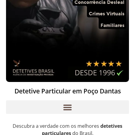
Detetive Particular em Poço Dantas
Descubra a verdade com os melhores
detetives
particulares
do Brasil.