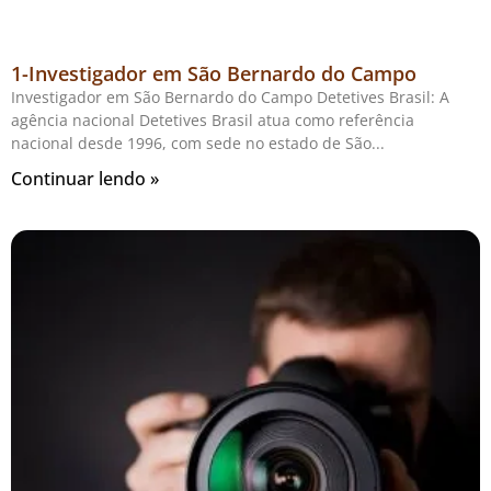
1-Investigador em São Bernardo do Campo
Investigador em São Bernardo do Campo Detetives Brasil: A
agência nacional Detetives Brasil atua como referência
nacional desde 1996, com sede no estado de São
Continuar lendo »