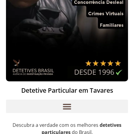
Detetive Particular em Tavares
Descubra a verdade com os melhores
detetives
particulares
do Brasil.