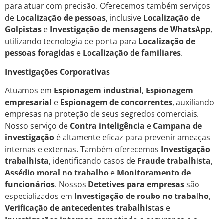
para atuar com precisão. Oferecemos também serviços
de
Localização de pessoas
, inclusive
Localização de
Golpistas
e
Investigação de mensagens de WhatsApp
,
utilizando tecnologia de ponta para
Localização de
pessoas foragidas
e
Localização de familiares
.
Investigações Corporativas
Atuamos em
Espionagem industrial
,
Espionagem
empresarial
e
Espionagem de concorrentes
, auxiliando
empresas na proteção de seus segredos comerciais.
Nosso serviço de
Contra inteligência
e
Campana de
investigação
é altamente eficaz para prevenir ameaças
internas e externas. Também oferecemos
Investigação
trabalhista
, identificando casos de
Fraude trabalhista
,
Assédio moral no trabalho
e
Monitoramento de
funcionários
. Nossos
Detetives para empresas
são
especializados em
Investigação de roubo no trabalho
,
Verificação de antecedentes trabalhistas
e