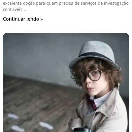
excelente opção para quem precisa de serviços de investigação
confiáveis
Continuar lendo »