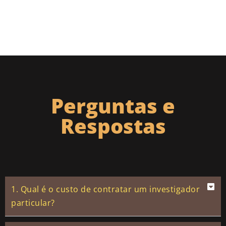
Perguntas e
Respostas
1. Qual é o custo de contratar um investigador
particular?