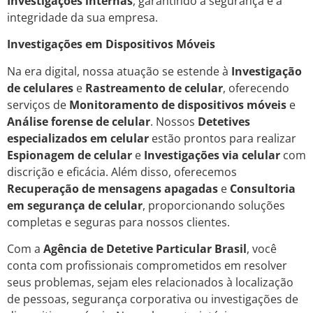
Investigações internas
, garantindo a segurança e a
integridade da sua empresa.
Investigações em Dispositivos Móveis
Na era digital, nossa atuação se estende à
Investigação
de celulares
e
Rastreamento de celular
, oferecendo
serviços de
Monitoramento de dispositivos móveis
e
Análise forense de celular
. Nossos
Detetives
especializados em celular
estão prontos para realizar
Espionagem de celular
e
Investigações via celular
com
discrição e eficácia. Além disso, oferecemos
Recuperação de mensagens apagadas
e
Consultoria
em segurança de celular
, proporcionando soluções
completas e seguras para nossos clientes.
Com a
Agência de Detetive Particular Brasil
, você
conta com profissionais comprometidos em resolver
seus problemas, sejam eles relacionados à localização
de pessoas, segurança corporativa ou investigações de