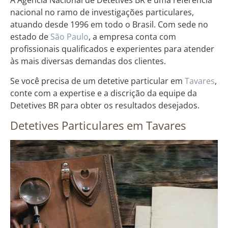
A Agência Nacional de Detetives BR é uma referência
nacional no ramo de investigações particulares,
atuando desde 1996 em todo o Brasil. Com sede no
estado de
São Paulo
, a empresa conta com
profissionais qualificados e experientes para atender
às mais diversas demandas dos clientes.
Se você precisa de um detetive particular em
Tavares
,
conte com a expertise e a discrição da equipe da
Detetives BR para obter os resultados desejados.
Detetives Particulares em Tavares