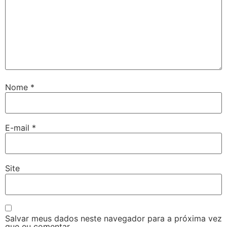
Nome
*
E-mail
*
Site
Salvar meus dados neste navegador para a próxima vez
que eu comentar.