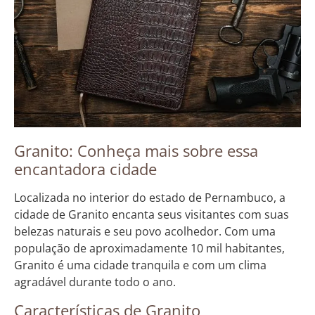
Granito: Conheça mais sobre essa
encantadora cidade
Localizada no interior do estado de Pernambuco, a
cidade de Granito encanta seus visitantes com suas
belezas naturais e seu povo acolhedor. Com uma
população de aproximadamente 10 mil habitantes,
Granito é uma cidade tranquila e com um clima
agradável durante todo o ano.
Características de Granito