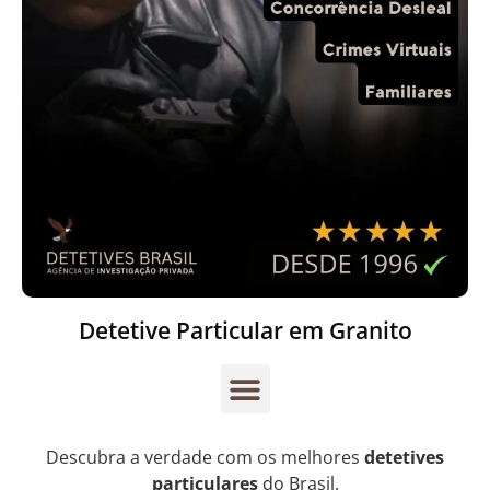
Detetive Particular em Granito
Descubra a verdade com os melhores
detetives
particulares
do Brasil.