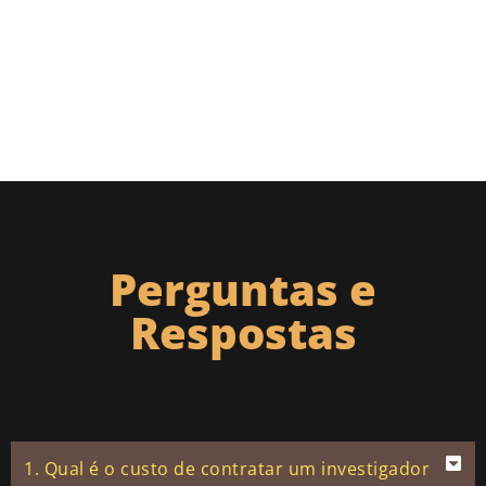
Perguntas e
Respostas
1. Qual é o custo de contratar um investigador