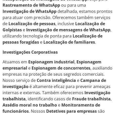
Rastreamento de WhatsApp
ou para uma
Investigação de WhatsApp
detalhada, estamos prontos
para atuar com precisão. Oferecemos também serviços
de
Localização de pessoas
, inclusive
Localização de
Golpistas
e
Investigação de mensagens de WhatsApp
,
utilizando tecnologia de ponta para
Localização de
pessoas foragidas
e
Localização de familiares
.
Investigações Corporativas
Atuamos em
Espionagem industrial
,
Espionagem
empresarial
e
Espionagem de concorrentes
, auxiliando
empresas na proteção de seus segredos comerciais.
Nosso serviço de
Contra inteligência
e
Campana de
investigação
é altamente eficaz para prevenir ameaças
internas e externas. Também oferecemos
Investigação
trabalhista
, identificando casos de
Fraude trabalhista
,
Assédio moral no trabalho
e
Monitoramento de
funcionários
. Nossos
Detetives para empresas
são