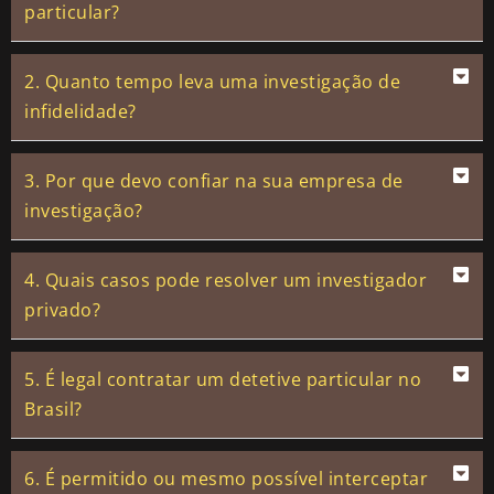
particular?
2. Quanto tempo leva uma investigação de
infidelidade?
3. Por que devo confiar na sua empresa de
investigação?
4. Quais casos pode resolver um investigador
privado?
5. É legal contratar um detetive particular no
Brasil?
6. É permitido ou mesmo possível interceptar