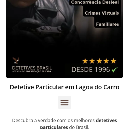
Detetive Particular em Lagoa do Carro
Descubra a verdade com os melhores
detetives
particulares
do Brasil.