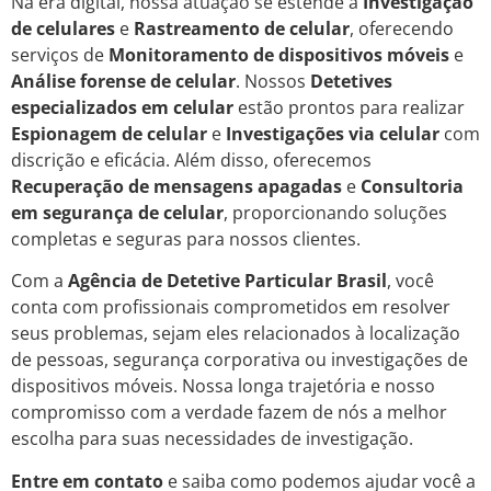
Na era digital, nossa atuação se estende à
Investigação
de celulares
e
Rastreamento de celular
, oferecendo
serviços de
Monitoramento de dispositivos móveis
e
Análise forense de celular
. Nossos
Detetives
especializados em celular
estão prontos para realizar
Espionagem de celular
e
Investigações via celular
com
discrição e eficácia. Além disso, oferecemos
Recuperação de mensagens apagadas
e
Consultoria
em segurança de celular
, proporcionando soluções
completas e seguras para nossos clientes.
Com a
Agência de Detetive Particular Brasil
, você
conta com profissionais comprometidos em resolver
seus problemas, sejam eles relacionados à localização
de pessoas, segurança corporativa ou investigações de
dispositivos móveis. Nossa longa trajetória e nosso
compromisso com a verdade fazem de nós a melhor
escolha para suas necessidades de investigação.
Entre em contato
e saiba como podemos ajudar você a