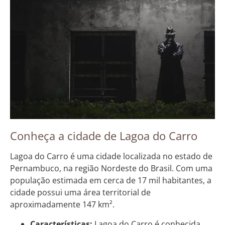
Conheça a cidade de Lagoa do Carro
Lagoa do Carro é uma cidade localizada no estado de
Pernambuco, na região Nordeste do Brasil. Com uma
população estimada em cerca de 17 mil habitantes, a
cidade possui uma área territorial de
aproximadamente 147 km².
Características:
Lagoa do Carro é conhecida