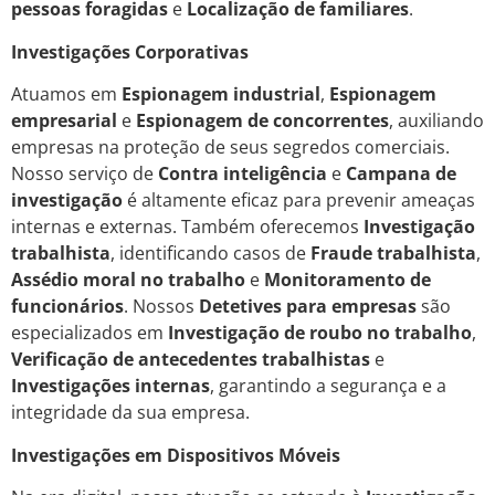
pessoas foragidas
e
Localização de familiares
.
Investigações Corporativas
Atuamos em
Espionagem industrial
,
Espionagem
empresarial
e
Espionagem de concorrentes
, auxiliando
empresas na proteção de seus segredos comerciais.
Nosso serviço de
Contra inteligência
e
Campana de
investigação
é altamente eficaz para prevenir ameaças
internas e externas. Também oferecemos
Investigação
trabalhista
, identificando casos de
Fraude trabalhista
,
Assédio moral no trabalho
e
Monitoramento de
funcionários
. Nossos
Detetives para empresas
são
especializados em
Investigação de roubo no trabalho
,
Verificação de antecedentes trabalhistas
e
Investigações internas
, garantindo a segurança e a
integridade da sua empresa.
Investigações em Dispositivos Móveis