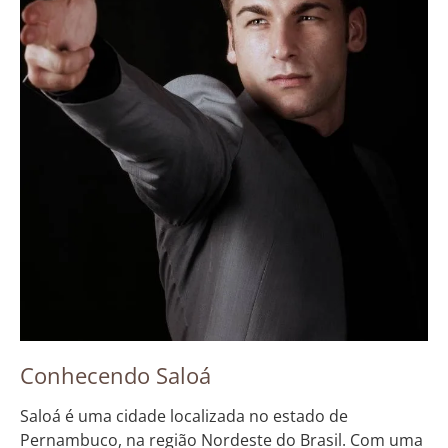
Conhecendo Saloá
Saloá é uma cidade localizada no estado de
Pernambuco, na região Nordeste do Brasil. Com uma