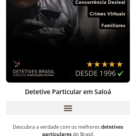
Detetive Particular em Saloá
Descubra a verdade com os melhores
detetives
particulares
do Brasil.