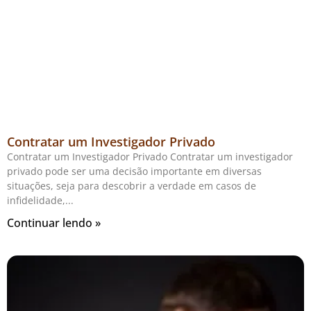
Contratar um Investigador Privado
Contratar um Investigador Privado Contratar um investigador
privado pode ser uma decisão importante em diversas
situações, seja para descobrir a verdade em casos de
infidelidade,
Continuar lendo »