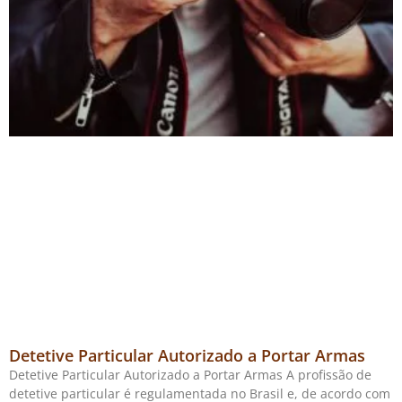
Detetive Particular Autorizado a Portar Armas
Detetive Particular Autorizado a Portar Armas A profissão de
detetive particular é regulamentada no Brasil e, de acordo com