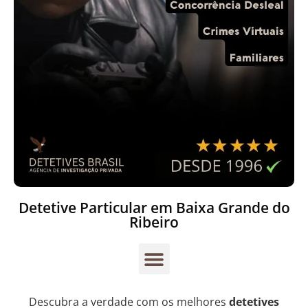
Detetive Particular em Baixa Grande do
Ribeiro
Descubra a verdade com os melhores
detetives