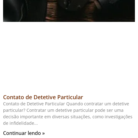
Contato de Detetive Particular
Contato de Detetive Particular Quando contratar um detetive
particular? Contratar um detetive particular pode ser uma
decisão importante em diversas situações, como investigações
de infidelidade
Continuar lendo »