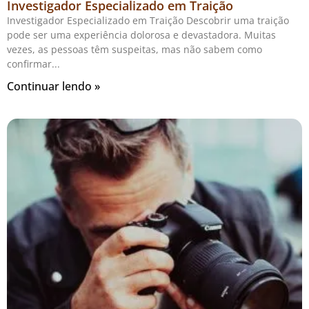
Investigador Especializado em Traição
Investigador Especializado em Traição Descobrir uma traição
pode ser uma experiência dolorosa e devastadora. Muitas
vezes, as pessoas têm suspeitas, mas não sabem como
confirmar
Continuar lendo »