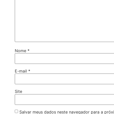
Nome
*
E-mail
*
Site
Salvar meus dados neste navegador para a próx