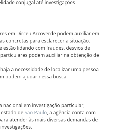
lidade conjugal até investigações
ares em Dirceu Arcoverde podem auxiliar em
as concretas para esclarecer a situação.
 estão lidando com fraudes, desvios de
 particulares podem auxiliar na obtenção de
haja a necessidade de localizar uma pessoa
bém podem ajudar nessa busca.
a nacional em investigação particular,
o estado de
São Paulo
, a agência conta com
 para atender às mais diversas demandas de
 investigações.