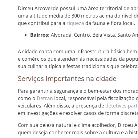
Dirceu Arcoverde possui uma área territorial de a
uma altitude média de 300 metros acima do nível d
que contribui para a
riqueza
da fauna e flora local.
Bairros:
Alvorada, Centro, Bela Vista, Santo An
A cidade conta com uma infraestrutura básica bem
e comércios que atendem às necessidades da popul
sua culinária típica e festas tradicionais que celebra
Serviços importantes na cidade
Para garantir a segurança e o bem-estar dos mora
como o
Detran
local, responsável pela fiscalizaçã
veiculares. Além disso, a presença de
detetives part
em investigações e resolver casos de forma discreta 
Com sua beleza natural e clima acolhedor, Dirceu 
quem deseja conhecer mais sobre a cultura e a histór