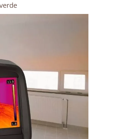
overde