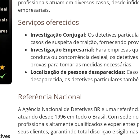
profissionais atuam em diversos casos, desde infide
empresariais.
Serviços oferecidos
Investigação Conjugal:
Os detetives particul
casos de suspeita de traição, fornecendo prov
Investigação Empresarial:
Para empresas que
conduta ou concorrência desleal, os detetives
provas para tomar as medidas necessárias.
Localização de pessoas desaparecidas:
Caso 
desaparecida, os detetives particulares tam
Referência Nacional
A Agência Nacional de Detetives BR é uma referênci
atuando desde 1996 em todo o Brasil. Com sede n
profissionais altamente qualificados e experientes
seus clientes, garantindo total discrição e sigilo nas
tives