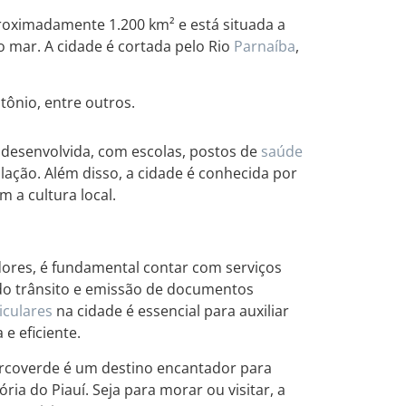
proximadamente 1.200 km² e está situada a
o mar. A cidade é cortada pelo Rio
Parnaíba
,
tônio, entre outros.
 desenvolvida, com escolas, postos de
saúde
ação. Além disso, a cidade é conhecida por
m a cultura local.
dores, é fundamental contar com serviços
o do trânsito e emissão de documentos
iculares
na cidade é essencial para auxiliar
e eficiente.
Arcoverde é um destino encantador para
ia do Piauí. Seja para morar ou visitar, a