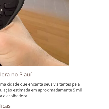
ora no Piauí
ma cidade que encanta seus visitantes pela
opulação estimada em aproximadamente 5 mil
a e acolhedora.
ficas