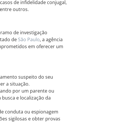
casos de infidelidade conjugal,
 entre outros.
 ramo de investigação
stado de
São Paulo
, a agência
omprometidos em oferecer um
tamento suspeito do seu
er a situação.
rando por um parente ou
 busca e localização da
 de conduta ou espionagem
ões sigilosas e obter provas