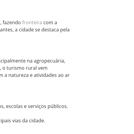
á
, fazendo
fronteira
com a
ntes, a cidade se destaca pela
cipalmente na agropecuária,
, o turismo rural vem
m a natureza e atividades ao ar
 escolas e serviços públicos.
ipais vias da cidade.