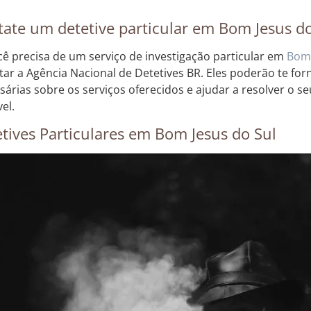
ate um detetive particular em Bom Jesus do
cê precisa de um serviço de investigação particular em
Bom 
tar a Agência Nacional de Detetives BR. Eles poderão te fo
sárias sobre os serviços oferecidos e ajudar a resolver o 
el.
tives Particulares em Bom Jesus do Sul