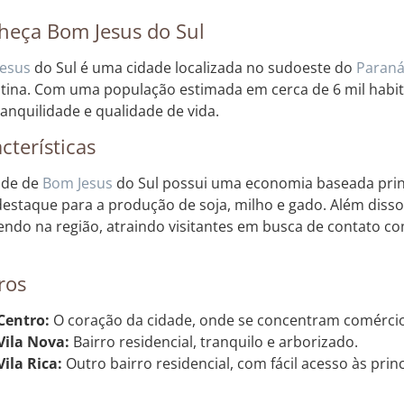
heça Bom Jesus do Sul
esus
do Sul é uma cidade localizada no sudoeste do
Paran
tina. Com uma população estimada em cerca de 6 mil habita
ranquilidade e qualidade de vida.
cterísticas
ade de
Bom Jesus
do Sul possui uma economia baseada prin
estaque para a produção de soja, milho e gado. Além disso
endo na região, atraindo visitantes em busca de contato co
ros
Centro:
O coração da cidade, onde se concentram comércios,
Vila Nova:
Bairro residencial, tranquilo e arborizado.
Vila Rica:
Outro bairro residencial, com fácil acesso às princ