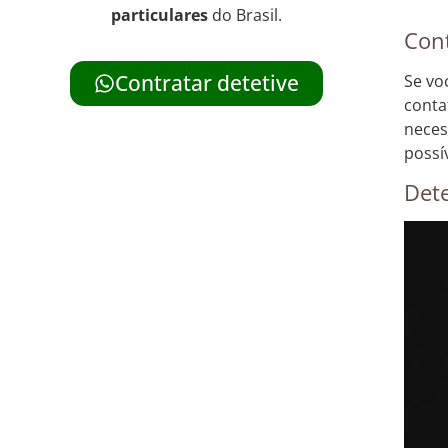
particulares
do Brasil.
Cont
Se vo
Contratar detetive
conta
neces
possív
Dete