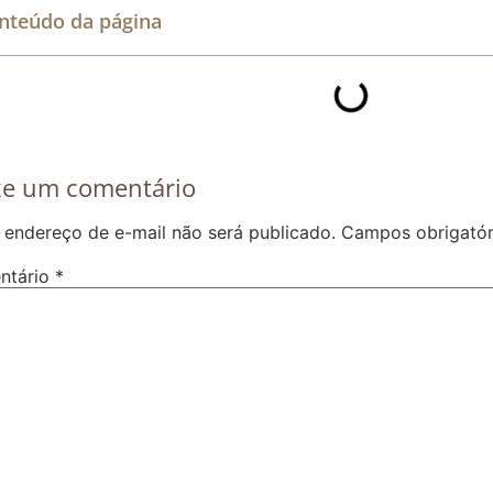
nteúdo da página
xe um comentário
 endereço de e-mail não será publicado.
Campos obrigató
ntário
*