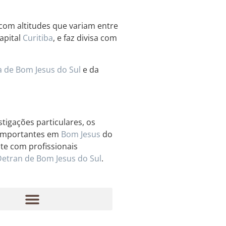
om altitudes que variam entre
apital
Curitiba
, e faz divisa com
a de Bom Jesus do Sul
e da
igações particulares, os
s importantes em
Bom Jesus
do
nte com profissionais
Detran de Bom Jesus do Sul
.