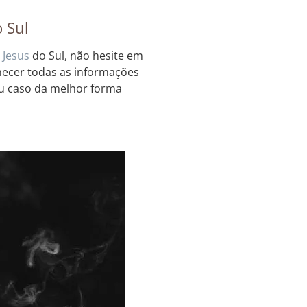
 Sul
Jesus
do Sul, não hesite em
rnecer todas as informações
seu caso da melhor forma