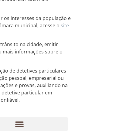
r os interesses da população e
 câmara municipal, acesse o
site
rânsito na cidade, emitir
ra mais informações sobre o
ão de detetives particulares
ção pessoal, empresarial ou
mações e provas, auxiliando na
 detetive particular em
onfiável.