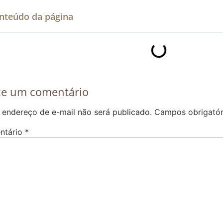
nteúdo da página
xe um comentário
 endereço de e-mail não será publicado.
Campos obrigató
ntário
*