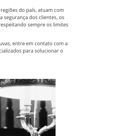
 regiões do país, atuam com
a segurança dos clientes, os
, respeitando sempre os limites
uvas, entre em contato com a
cializados para solucionar o