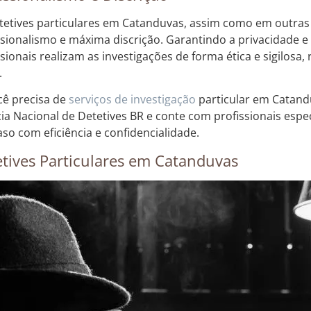
tetives particulares em Catanduvas, assim como em outras
ssionalismo e máxima discrição. Garantindo a privacidade e 
ssionais realizam as investigações de forma ética e sigilosa
.
cê precisa de
serviços de investigação
particular em Catand
ia Nacional de Detetives BR e conte com profissionais espe
aso com eficiência e confidencialidade.
tives Particulares em Catanduvas