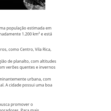
uma população estimada em
ximadamente 1.200 km² e está
ros, como Centro, Vila Rica,
ão de planalto, com altitudes
com verões quentes e invernos
ominantemente urbana, com
al. A cidade possui uma boa
 busca promover o
moradores. Para mais