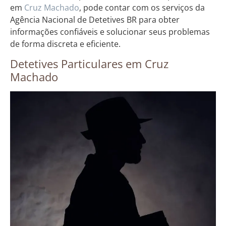
em
Cruz Machado
, pode contar com os serviços da
Agência Nacional de Detetives BR para obter
informações confiáveis e solucionar seus problemas
de forma discreta e eficiente.
Detetives Particulares em Cruz
Machado