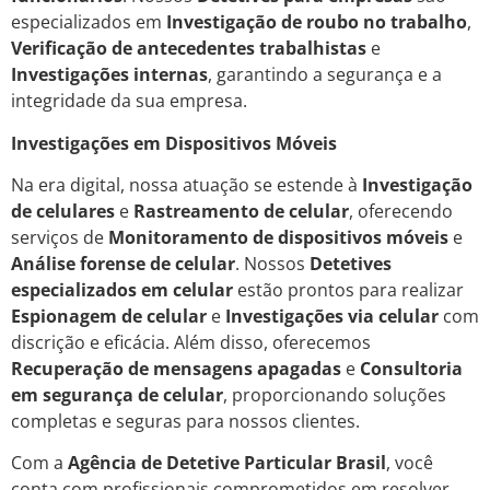
especializados em
Investigação de roubo no trabalho
,
Verificação de antecedentes trabalhistas
e
Investigações internas
, garantindo a segurança e a
integridade da sua empresa.
Investigações em Dispositivos Móveis
Na era digital, nossa atuação se estende à
Investigação
de celulares
e
Rastreamento de celular
, oferecendo
serviços de
Monitoramento de dispositivos móveis
e
Análise forense de celular
. Nossos
Detetives
especializados em celular
estão prontos para realizar
Espionagem de celular
e
Investigações via celular
com
discrição e eficácia. Além disso, oferecemos
Recuperação de mensagens apagadas
e
Consultoria
em segurança de celular
, proporcionando soluções
completas e seguras para nossos clientes.
Com a
Agência de Detetive Particular Brasil
, você
conta com profissionais comprometidos em resolver