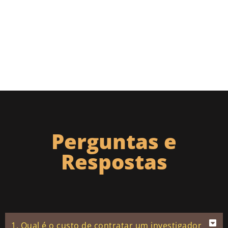
Perguntas e
Respostas
1. Qual é o custo de contratar um investigador