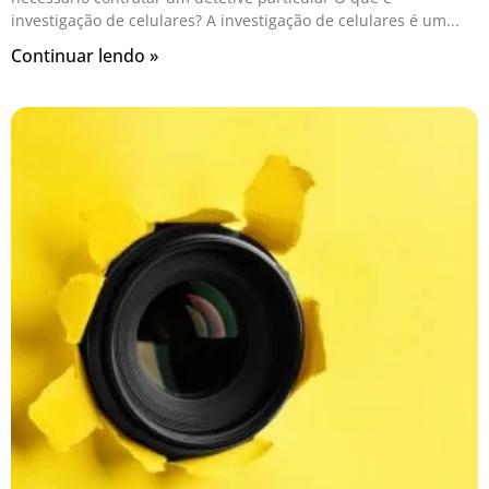
investigação de celulares? A investigação de celulares é um
Continuar lendo »