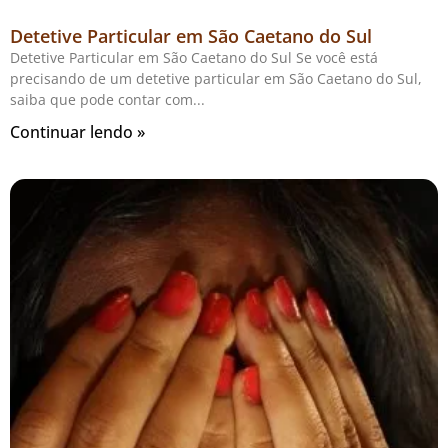
Detetive Particular em São Caetano do Sul
Detetive Particular em São Caetano do Sul Se você está
precisando de um detetive particular em São Caetano do Sul,
saiba que pode contar com
Continuar lendo »