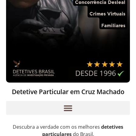
Detetive Particular em Cruz Machado
Descubra a verdade com os melhores
detetives
particulares
do Brasil.