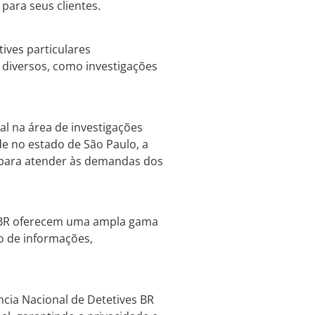
para seus clientes.
ives particulares
diversos, como investigações
al na área de investigações
de no estado de São Paulo, a
s para atender às demandas dos
es BR oferecem uma ampla gama
o de informações,
ncia Nacional de Detetives BR