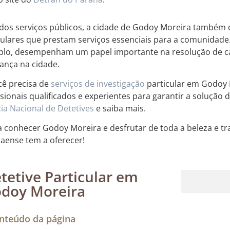
dos serviços públicos, a cidade de Godoy Moreira também 
culares que prestam serviços essenciais para a comunidade. 
lo, desempenham um papel importante na resolução de ca
ança na cidade.
cê precisa de
serviços de investigação
particular em Godoy 
ssionais qualificados e experientes para garantir a solução d
ia Nacional de Detetives
e saiba mais.
 conhecer Godoy Moreira e desfrutar de toda a beleza e tr
aense tem a oferecer!
tetive Particular em
doy Moreira
Rastreamento de dispositivos móveis
nteúdo da página