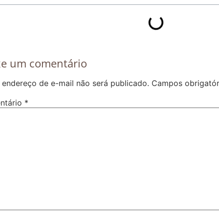
xe um comentário
 endereço de e-mail não será publicado.
Campos obrigató
ntário
*