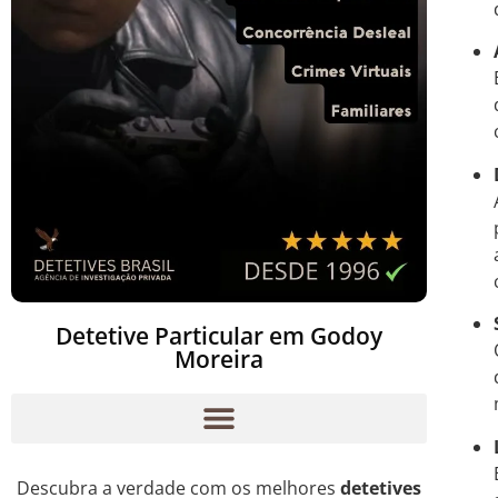
Detetive Particular em Godoy
Moreira
Descubra a verdade com os melhores
detetives