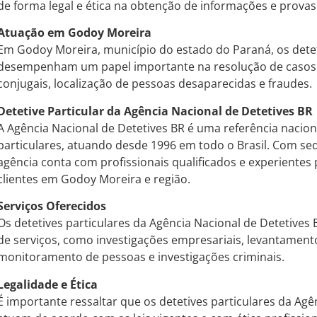
de forma legal e ética na obtenção de informações e provas 
Atuação em Godoy Moreira
Em Godoy Moreira, município do estado do Paraná, os detet
desempenham um papel importante na resolução de casos 
conjugais, localização de pessoas desaparecidas e fraudes.
Detetive Particular da Agência Nacional de Detetives BR
A Agência Nacional de Detetives BR é uma referência nacion
particulares, atuando desde 1996 em todo o Brasil. Com se
agência conta com profissionais qualificados e experiente
clientes em Godoy Moreira e região.
Serviços Oferecidos
Os detetives particulares da Agência Nacional de Detetiv
de serviços, como investigações empresariais, levantament
monitoramento de pessoas e investigações criminais.
Legalidade e Ética
É importante ressaltar que os detetives particulares da Agê