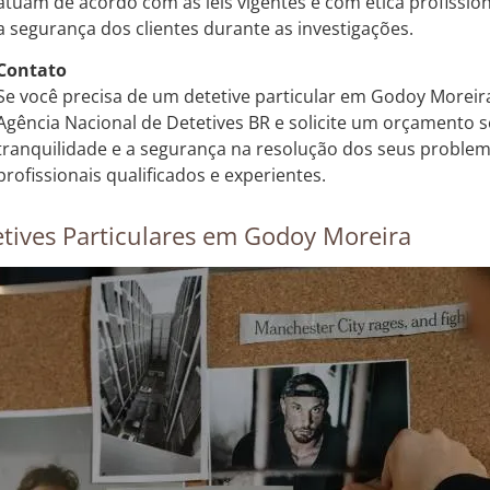
atuam de acordo com as leis vigentes e com ética profission
a segurança dos clientes durante as investigações.
Contato
Se você precisa de um detetive particular em Godoy Moreir
Agência Nacional de Detetives BR e solicite um orçamento
tranquilidade e a segurança na resolução dos seus proble
profissionais qualificados e experientes.
tives Particulares em Godoy Moreira