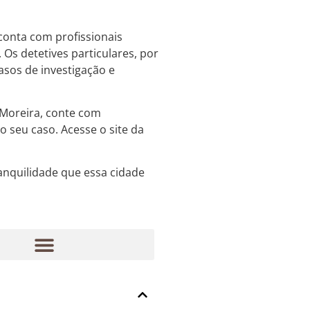
conta com profissionais
Os detetives particulares, por
sos de investigação e
Moreira, conte com
o seu caso. Acesse o site da
anquilidade que essa cidade