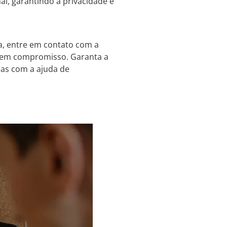
al, garantindo a privacidade e
a, entre em contato com a
 sem compromisso. Garanta a
mas com a ajuda de