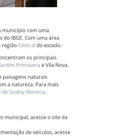
 município com uma
os do IBGE. Com uma área
a região
Central
do estado.
oncentram os principais
Jardim
Primavera
e Vila Nova.
 paisagens naturais
om a natureza. Para mais
l de Godoy Moreira
.
o municipal, acesse o site da
umentação de veículos, acesse