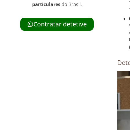
particulares
do Brasil.
Contratar detetive
Dete