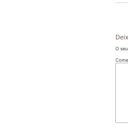
Dei
O seu
Come