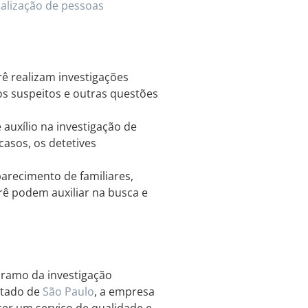
calização de pessoas
ê realizam investigações
os suspeitos e outras questões
auxílio na investigação de
casos, os detetives
recimento de familiares,
rê podem auxiliar na busca e
 ramo da investigação
stado de
São Paulo
, a empresa