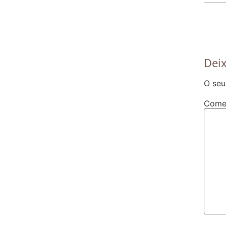
Dei
O seu
Come