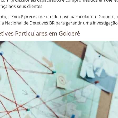
 com profissionais capacitados e comprometidos em oferec
ança aos seus clientes.
nto, se você precisa de um detetive particular em Goioerê,
ia Nacional de Detetives BR para garantir uma investigação e
tives Particulares em Goioerê