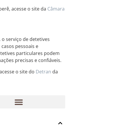
erê, acesse o site da
Câmara
o serviço de detetives
 casos pessoais e
etetives particulares podem
ações precisas e confiáveis.
acesse o site do
Detran
da