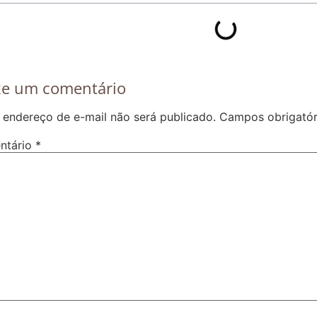
xe um comentário
 endereço de e-mail não será publicado.
Campos obrigató
ntário
*