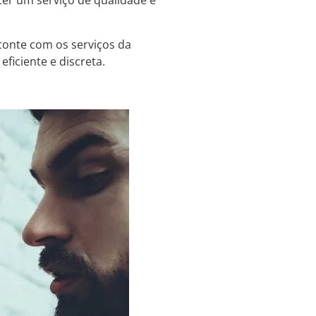
er um serviço de qualidade e
 conte com os serviços da
ficiente e discreta.