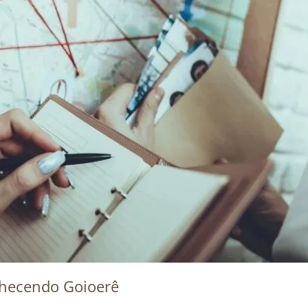
hecendo Goioerê