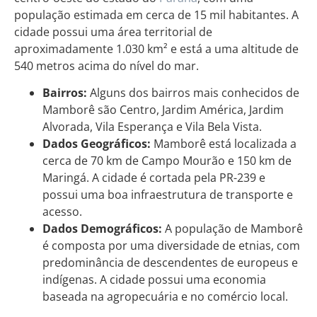
população estimada em cerca de 15 mil habitantes. A
cidade possui uma área territorial de
aproximadamente 1.030 km² e está a uma altitude de
540 metros acima do nível do mar.
Bairros:
Alguns dos bairros mais conhecidos de
Mamborê são Centro, Jardim América, Jardim
Alvorada, Vila Esperança e Vila Bela Vista.
Dados Geográficos:
Mamborê está localizada a
cerca de 70 km de Campo Mourão e 150 km de
Maringá. A cidade é cortada pela PR-239 e
possui uma boa infraestrutura de transporte e
acesso.
Dados Demográficos:
A população de Mamborê
é composta por uma diversidade de etnias, com
predominância de descendentes de europeus e
indígenas. A cidade possui uma economia
baseada na agropecuária e no comércio local.