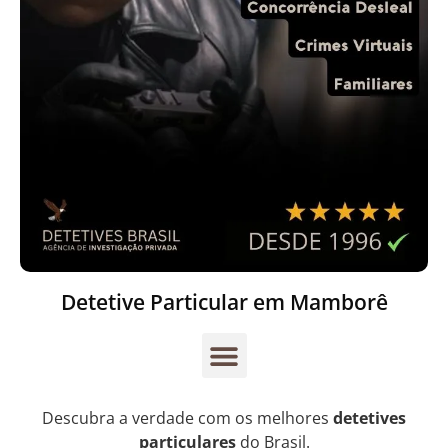
Detetive Particular em Mamborê
Descubra a verdade com os melhores
detetives
particulares
do Brasil.