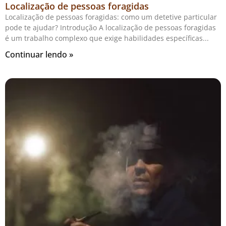
Localização de pessoas foragidas
Localização de pessoas foragidas: como um detetive particular
pode te ajudar? Introdução A localização de pessoas foragidas
é um trabalho complexo que exige habilidades específicas
Continuar lendo »