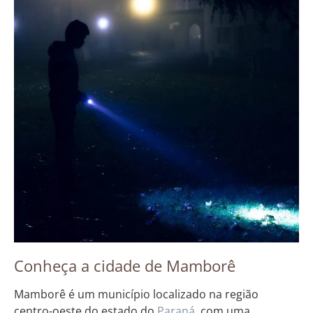
Conheça a cidade de Mamborê
Mamborê é um município localizado na região
centro-oeste do estado do
Paraná
, com uma