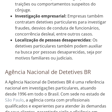
traições ou comportamentos suspeitos do
cônjuge.
Investigação empresarial:
Empresas também
contratam detetives particulares para investigar
fraudes, desvios de conduta de funcionários,
concorrência desleal, entre outros casos.
Localização de pessoas desaparecidas:
Os
detetives particulares também podem auxiliar
na busca por pessoas desaparecidas, seja por
motivos familiares ou judiciais.
Agência Nacional de Detetives BR
A Agência Nacional de Detetives BR é uma referência
nacional em investigações particulares, atuando
desde 1996 em todo o Brasil. Com sede no estado de
São Paulo
, a agência conta com profissionais
qualificados e experientes para atender às demandas