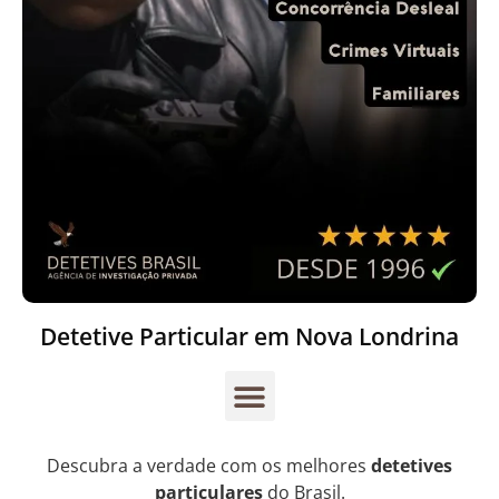
Detetive Particular em Nova Londrina
Descubra a verdade com os melhores
detetives
particulares
do Brasil.