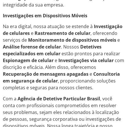
integridade da sua empresa.
Investigações em Dispositivos Móveis
Na era digital, nossa atuação se estende à
Investigação
de celulares
e
Rastreamento de celular
, oferecendo
serviços de
Monitoramento de dispositivos móveis
e
Análise forense de celular
. Nossos
Detetives
especializados em celular
estão prontos para realizar
Espionagem de celular
e
Investigações via celular
com
discrição e eficácia. Além disso, oferecemos
Recuperação de mensagens apagadas
e
Consultoria
em segurança de celular
, proporcionando soluções
completas e seguras para nossos clientes.
Com a
Agência de Detetive Particular Brasil
, você
conta com profissionais comprometidos em resolver
seus problemas, sejam eles relacionados à localização
de pessoas, segurança corporativa ou investigações de
dispositivos móveis. Nossa longa trajetória e nosso