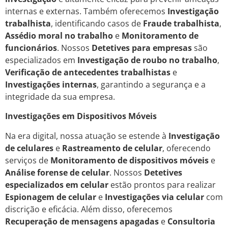
internas e externas. Também oferecemos
Investigação
trabalhista
, identificando casos de
Fraude trabalhista
,
Assédio moral no trabalho
e
Monitoramento de
funcionários
. Nossos
Detetives para empresas
são
especializados em
Investigação de roubo no trabalho
,
Verificação de antecedentes trabalhistas
e
Investigações internas
, garantindo a segurança e a
integridade da sua empresa.
Investigações em Dispositivos Móveis
Na era digital, nossa atuação se estende à
Investigação
de celulares
e
Rastreamento de celular
, oferecendo
serviços de
Monitoramento de dispositivos móveis
e
Análise forense de celular
. Nossos
Detetives
especializados em celular
estão prontos para realizar
Espionagem de celular
e
Investigações via celular
com
discrição e eficácia. Além disso, oferecemos
Recuperação de mensagens apagadas
e
Consultoria