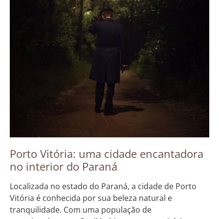
Porto Vitória: uma cidade encantadora
no interior do Paraná
Localizada no estado do Paraná, a cidade de Porto
Vitória é conhecida por sua beleza natural e
tranquilidade. Com uma população de