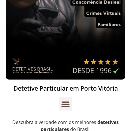
Detetive Particular em Porto Vitória
Descubra a verdade com os melhores
detetives
particulares
do Brasil.