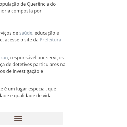
população de Querência do
aioria composta por
rviços de
saúde
, educação e
, acesse o site da
Prefeitura
tran
, responsável por serviços
ça de detetives particulares na
os de investigação e
.
e é um lugar especial, que
ade e qualidade de vida.