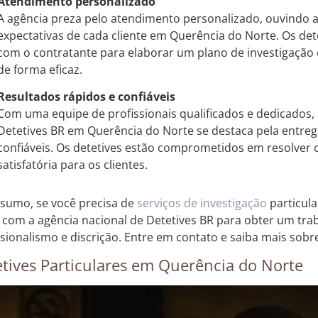
Atendimento personalizado
A agência preza pelo atendimento personalizado, ouvindo 
expectativas de cada cliente em Querência do Norte. Os de
com o contratante para elaborar um plano de investigaçã
de forma eficaz.
Resultados rápidos e confiáveis
Com uma equipe de profissionais qualificados e dedicados, 
Detetives BR em Querência do Norte se destaca pela entreg
confiáveis. Os detetives estão comprometidos em resolver o
satisfatória para os clientes.
sumo, se você precisa de
serviços de investigação
particul
 com a agência nacional de Detetives BR para obter um tra
ssionalismo e discrição. Entre em contato e saiba mais so
tives Particulares em Querência do Norte