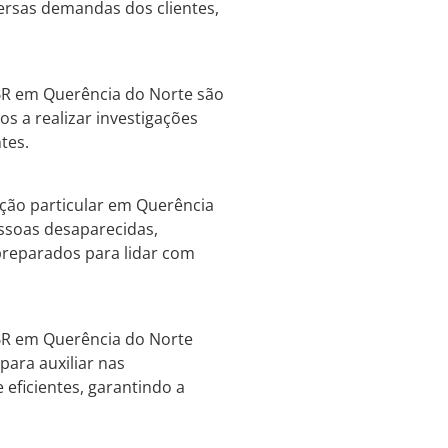
versas demandas dos clientes,
 BR em Querência do Norte são
os a realizar investigações
tes.
ção particular em Querência
essoas desaparecidas,
 preparados para lidar com
 BR em Querência do Norte
para auxiliar nas
 eficientes, garantindo a