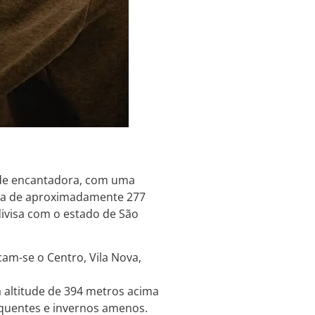
ade encantadora, com uma
ea de aproximadamente 277
divisa com o estado de São
am-se o Centro, Vila Nova,
 altitude de 394 metros acima
 quentes e invernos amenos.