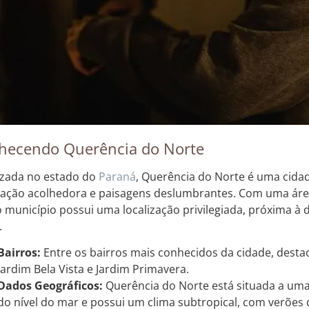
hecendo Querência do Norte
izada no estado do
Paraná
, Querência do Norte é uma cid
ação acolhedora e paisagens deslumbrantes. Com uma ár
o município possui uma localização privilegiada, próxima à 
.
Bairros:
Entre os bairros mais conhecidos da cidade, destac
Jardim Bela Vista e Jardim Primavera.
Dados Geográficos:
Querência do Norte está situada a uma
do nível do mar e possui um clima subtropical, com verões