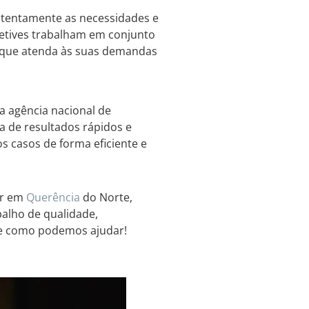
atentamente as necessidades e
tetives trabalham em conjunto
o que atenda às suas demandas
a agência nacional de
a de resultados rápidos e
s casos de forma eficiente e
ar em
Querência
do Norte,
balho de qualidade,
bre como podemos ajudar!