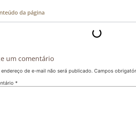
nteúdo da página
xe um comentário
 endereço de e-mail não será publicado.
Campos obrigató
ntário
*