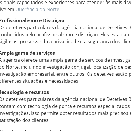
ssionais capacitados e experientes para atender às mais di
sive em
Querência do Norte
.
Profissionalismo e Discrição
Os detetives particulares da agência nacional de Detetives
conhecidos pelo profissionalismo e discrição. Eles estão apt
sigilosas, preservando a privacidade e a segurança dos clien
Ampla gama de serviços
A agência oferece uma ampla gama de serviços de investiga
do Norte, incluindo investigação conjugal, localização de p
investigação empresarial, entre outros. Os detetives estão
diferentes situações e necessidades.
Tecnologia e recursos
Os detetives particulares da agência nacional de Detetives
contam com tecnologia de ponta e recursos especializados 
investigações. Isso permite obter resultados mais precisos e
satisfação dos clientes.