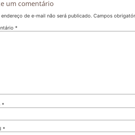
xe um comentário
 endereço de e-mail não será publicado.
Campos obrigató
ntário
*
e
*
il
*