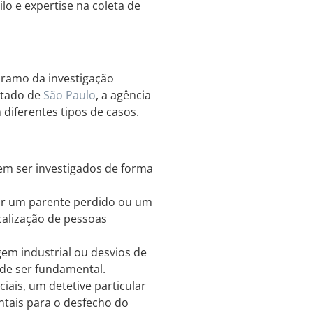
lo e expertise na coleta de
 ramo da investigação
stado de
São Paulo
, a agência
 diferentes tipos de casos.
dem ser investigados de forma
ar um parente perdido ou um
calização de pessoas
em industrial ou desvios de
de ser fundamental.
iais, um detetive particular
tais para o desfecho do