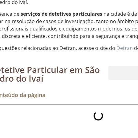
edro do Ivaí.
sença de
serviços de detetives particulares
na cidade é d
iar na resolução de casos de investigação, tanto no âmbito 
rofissionais qualificados e equipamentos modernos, os det
 discreta e eficiente, contribuindo para a segurança e tran
questões relacionadas ao Detran, acesse o site do
Detran
d
tetive Particular em São
dro do Ivaí
Rastreamento de dispositivos móveis
nteúdo da página