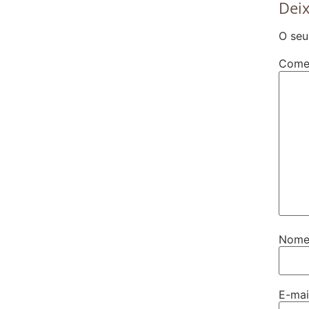
Dei
O seu
Come
Nom
E-ma