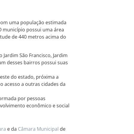
, com uma população estimada
O município possui uma área
titude de 440 metros acima do
o Jardim São Francisco, Jardim
 um desses bairros possui suas
oeste do estado, próxima a
 o acesso a outras cidades da
formada por pessoas
volvimento econômico e social
ura
e da
Câmara Municipal
de