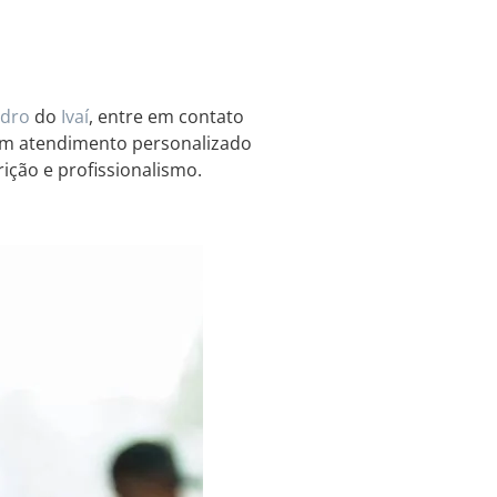
edro
do
Ivaí
, entre em contato
 um atendimento personalizado
ição e profissionalismo.