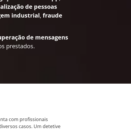
calização de pessoas
em industrial
,
fraude
uperação de mensagens
os prestados.
onta com profissionais
 diversos casos. Um detetive