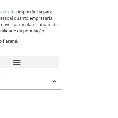
e
extrema
importância para
pessoal quanto empresarial.
etives particulares atuam de
quilidade da população.
o Paraná.