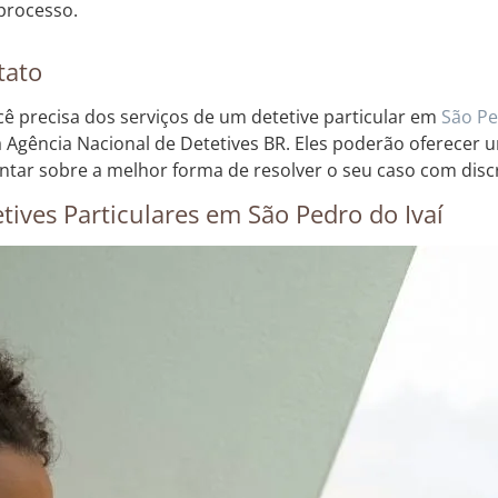
processo.
tato
cê precisa dos serviços de um detetive particular em
São P
 Agência Nacional de Detetives BR. Eles poderão oferecer
entar sobre a melhor forma de resolver o seu caso com discr
tives Particulares em São Pedro do Ivaí