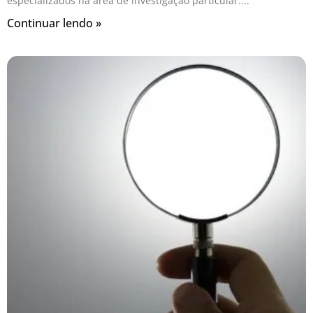
especializados na área de investigação particular.
Continuar lendo »