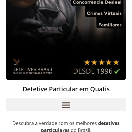
Detetive Particular em Quatis
Descubra a verdade com os melhores
detetives
particulares
do Brasil.