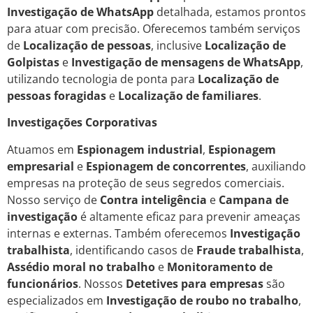
Investigação de WhatsApp
detalhada, estamos prontos
para atuar com precisão. Oferecemos também serviços
de
Localização de pessoas
, inclusive
Localização de
Golpistas
e
Investigação de mensagens de WhatsApp
,
utilizando tecnologia de ponta para
Localização de
pessoas foragidas
e
Localização de familiares
.
Investigações Corporativas
Atuamos em
Espionagem industrial
,
Espionagem
empresarial
e
Espionagem de concorrentes
, auxiliando
empresas na proteção de seus segredos comerciais.
Nosso serviço de
Contra inteligência
e
Campana de
investigação
é altamente eficaz para prevenir ameaças
internas e externas. Também oferecemos
Investigação
trabalhista
, identificando casos de
Fraude trabalhista
,
Assédio moral no trabalho
e
Monitoramento de
funcionários
. Nossos
Detetives para empresas
são
especializados em
Investigação de roubo no trabalho
,