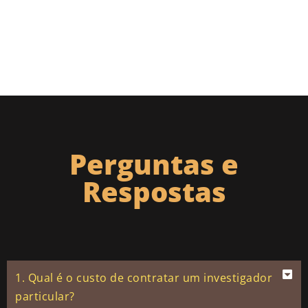
Perguntas e
Respostas
1. Qual é o custo de contratar um investigador
particular?