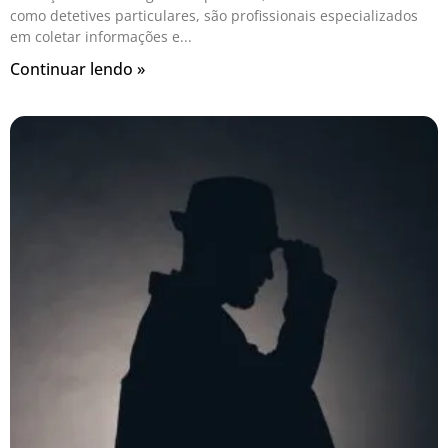
como detetives particulares, são profissionais especializados
em coletar informações e
Continuar lendo »