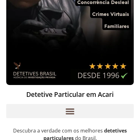
Detetive Particular em Acari
Descubra a verdade com os melhores
detetives
particulares
do Brasil.