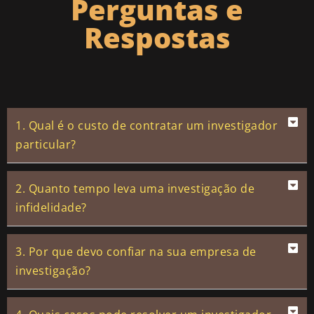
Perguntas e
Respostas
1. Qual é o custo de contratar um investigador
particular?
2. Quanto tempo leva uma investigação de
infidelidade?
3. Por que devo confiar na sua empresa de
investigação?