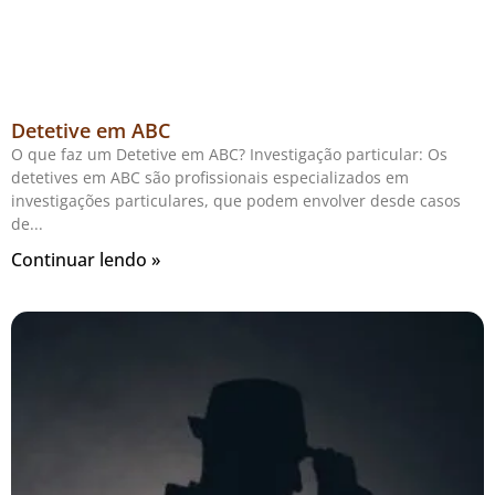
Detetive em ABC
O que faz um Detetive em ABC? Investigação particular: Os
detetives em ABC são profissionais especializados em
investigações particulares, que podem envolver desde casos
de
Continuar lendo »