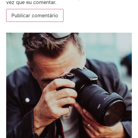
vez que eu comentar.