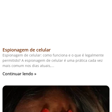
Espionagem de celular
Espionagem de celular: como funciona e o que é legalmente
permitido? A espionagem de celular é uma prática cada vez
mais comum nos dias atuais,
Continuar lendo »