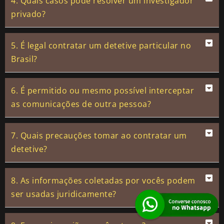
4. Quais casos pode resolver um investigador
privado?
5. É legal contratar um detetive particular no
Brasil?
6. É permitido ou mesmo possível interceptar
as comunicações de outra pessoa?
7. Quais precauções tomar ao contratar um
detetive?
8. As informações coletadas por vocês podem
ser usadas juridicamente?