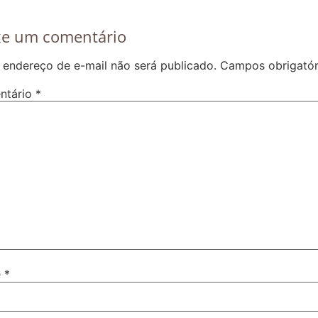
xe um comentário
 endereço de e-mail não será publicado.
Campos obrigató
ntário
*
e
*