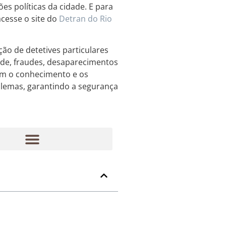
ões políticas da cidade. E para
cesse o site do
Detran do Rio
ão de detetives particulares
ade, fraudes, desaparecimentos
uem o conhecimento e os
blemas, garantindo a segurança