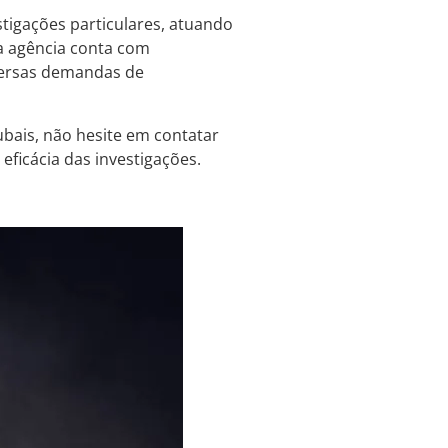
stigações particulares, atuando
 a agência conta com
iversas demandas de
ubais, não hesite em contatar
 eficácia das investigações.