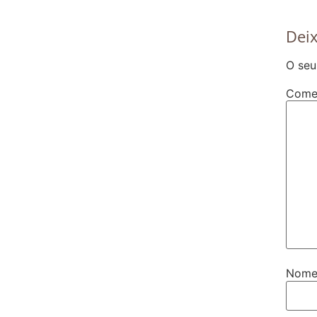
Dei
O seu
Come
Nom