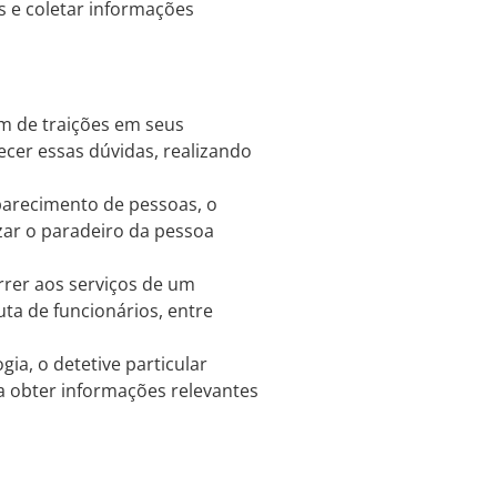
as e coletar informações
m de traições em seus
ecer essas dúvidas, realizando
arecimento de pessoas, o
izar o paradeiro da pessoa
er aos serviços de um
uta de funcionários, entre
ia, o detetive particular
 obter informações relevantes