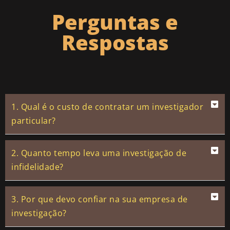
Perguntas e
Respostas
1. Qual é o custo de contratar um investigador
particular?
2. Quanto tempo leva uma investigação de
infidelidade?
3. Por que devo confiar na sua empresa de
investigação?