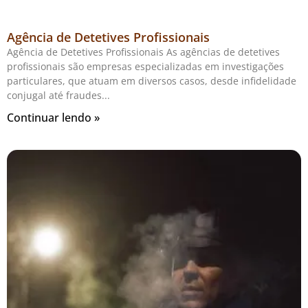
Agência de Detetives Profissionais
Agência de Detetives Profissionais As agências de detetives
profissionais são empresas especializadas em investigações
particulares, que atuam em diversos casos, desde infidelidade
conjugal até fraudes
Continuar lendo »