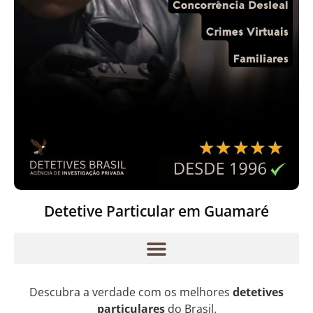
Detetive Particular em Guamaré
Descubra a verdade com os melhores
detetives
particulares
do Brasil.