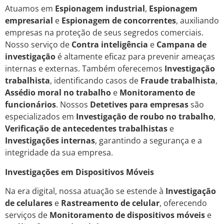
Atuamos em
Espionagem industrial
,
Espionagem
empresarial
e
Espionagem de concorrentes
, auxiliando
empresas na proteção de seus segredos comerciais.
Nosso serviço de
Contra inteligência
e
Campana de
investigação
é altamente eficaz para prevenir ameaças
internas e externas. Também oferecemos
Investigação
trabalhista
, identificando casos de
Fraude trabalhista
,
Assédio moral no trabalho
e
Monitoramento de
funcionários
. Nossos
Detetives para empresas
são
especializados em
Investigação de roubo no trabalho
,
Verificação de antecedentes trabalhistas
e
Investigações internas
, garantindo a segurança e a
integridade da sua empresa.
Investigações em Dispositivos Móveis
Na era digital, nossa atuação se estende à
Investigação
de celulares
e
Rastreamento de celular
, oferecendo
serviços de
Monitoramento de dispositivos móveis
e