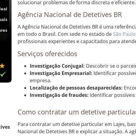
solucionar problemas de forma discreta e eficiente.
Agência Nacional de Detetives BR
A Agência Nacional de Detetives BR é uma referênc
em todo o Brasil. Com sede no estado de
São Paulo
profissionais experientes e capacitados para aten
Serviços oferecidos
Investigação Conjugal:
Descobrir se o parceir
Investigação Empresarial:
Identificar possív
empresa.
Localização de pessoas desaparecidas:
Encon
Investigação de fraudes:
Identificar possíveis
Como contratar um detetive particula
Para contratar um detetive particular em Lajes, ba
tives
Nacional de Detetives BR e explicar a situação. A a