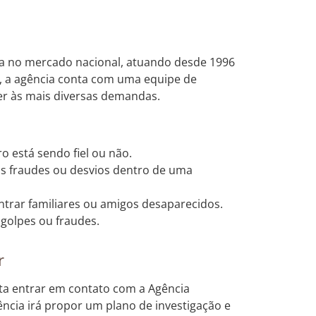
ia no mercado nacional, atuando desde 1996
, a agência conta com uma equipe de
der às mais diversas demandas.
o está sendo fiel ou não.
eis fraudes ou desvios dentro de uma
trar familiares ou amigos desaparecidos.
 golpes ou fraudes.
r
sta entrar em contato com a Agência
gência irá propor um plano de investigação e