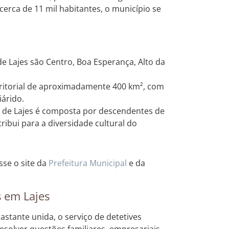
rca de 11 mil habitantes, o município se
e Lajes são Centro, Boa Esperança, Alto da
rritorial de aproximadamente 400 km², com
árido.
 de Lajes é composta por descendentes de
ribui para a diversidade cultural do
sse o site da
Prefeitura Municipal
e da
s em Lajes
tante unida, o serviço de detetives
esolver questões familiares, empresariais