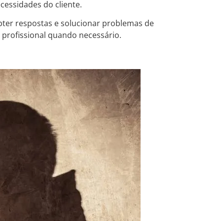
essidades do cliente.
obter respostas e solucionar problemas de
a profissional quando necessário.