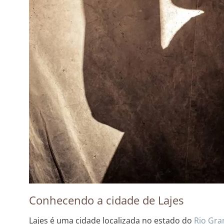
Conhecendo a cidade de Lajes
Lajes é uma cidade localizada no estado do
Rio Gra