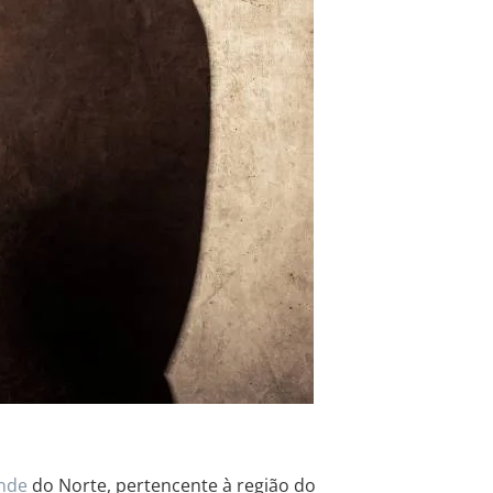
nde
do Norte, pertencente à região do