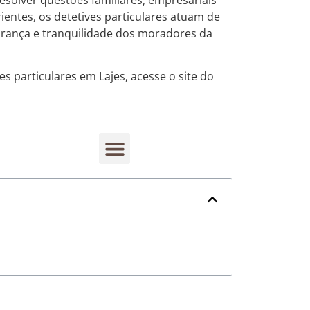
ientes, os detetives particulares atuam de
gurança e tranquilidade dos moradores da
s particulares em Lajes, acesse o site do
Rastreamento de dispositivos móveis