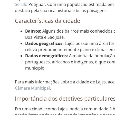
Seridó
Potiguar. Com uma população estimada em ce
destaca pela sua rica história e belas paisagens.
Características da cidade
Bairros:
Alguns dos bairros mais conhecidos d
Boa Vista e São José.
Dados geográficos:
Lajes possui uma área te
relevo predominantemente plano e clima semi
Dados demográficos:
A maioria da população
portugueses, africanos e indígenas, o que cont
município.
Para mais informações sobre a cidade de Lajes, ace
Câmara Municipal
.
Importância dos detetives particulare
Em uma cidade como Lajes, onde a comunidade é bas
particulares pode ser de grande importância para r