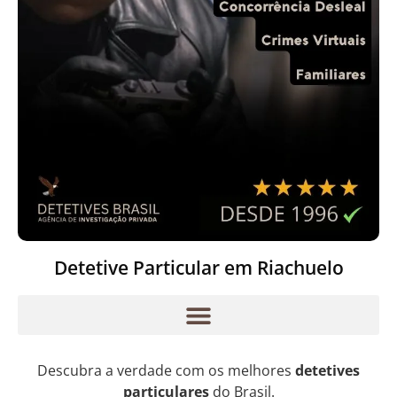
Detetive Particular em Riachuelo
Descubra a verdade com os melhores
detetives
particulares
do Brasil.