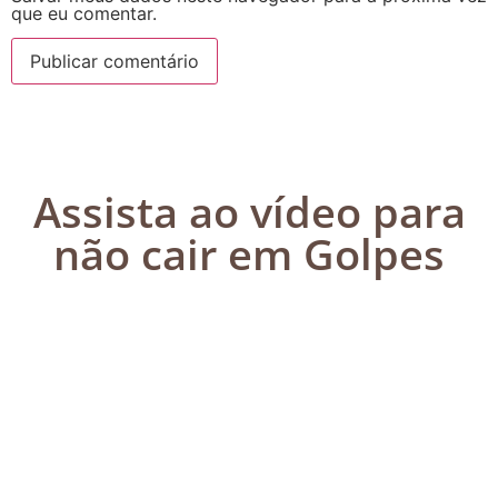
que eu comentar.
Assista ao vídeo para
não cair em Golpes