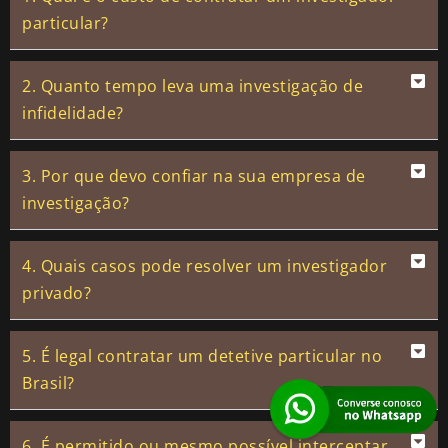
particular?
2. Quanto tempo leva uma investigação de
infidelidade?
3. Por que devo confiar na sua empresa de
investigação?
4. Quais casos pode resolver um investigador
privado?
5. É legal contratar um detetive particular no
Brasil?
6. É permitido ou mesmo possível interceptar