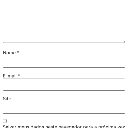
Nome
*
E-mail
*
Site
Salvar meus dados neste navegador para a próxima vez