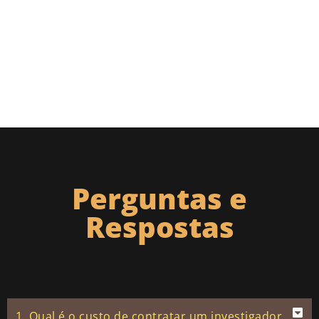
Perguntas e
Respostas
1. Qual é o custo de contratar um investigador