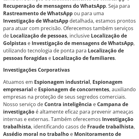
Recuperação de mensagens do WhatsApp
. Seja para
Rastreamento de WhatsApp
ou para uma
Investigação de WhatsApp
detalhada, estamos prontos
para atuar com precisão. Oferecemos também serviços
de
Localização de pessoas
, inclusive
Localização de
Golpistas
e
Investigação de mensagens de WhatsApp
,
utilizando tecnologia de ponta para
Localização de
pessoas foragidas
e
Localização de familiares
.
Investigações Corporativas
Atuamos em
Espionagem industrial
,
Espionagem
empresarial
e
Espionagem de concorrentes
, auxiliando
empresas na proteção de seus segredos comerciais.
Nosso serviço de
Contra inteligência
e
Campana de
investigação
é altamente eficaz para prevenir ameaças
internas e externas. Também oferecemos
Investigação
trabalhista
, identificando casos de
Fraude trabalhista
,
Assédio moral no trabalho
e
Monitoramento de