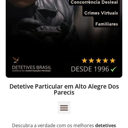
Detetive Particular em Alto Alegre Dos
Parecis
Descubra a verdade com os melhores
detetives