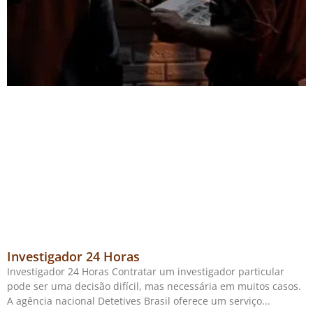
Investigador 24 Horas
Investigador 24 Horas Contratar um investigador particular
pode ser uma decisão difícil, mas necessária em muitos casos.
A agência nacional Detetives Brasil oferece um serviço