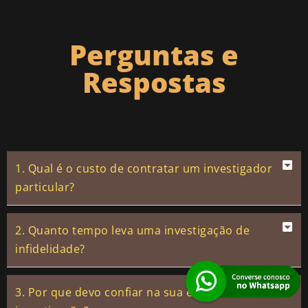
Perguntas e
Respostas
1. Qual é o custo de contratar um investigador
particular?
2. Quanto tempo leva uma investigação de
infidelidade?
3. Por que devo confiar na sua empresa de