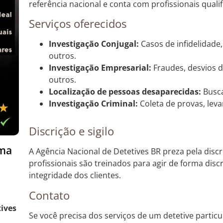
referência nacional e conta com profissionais quali
Serviços oferecidos
Investigação Conjugal:
Casos de infidelidade
outros.
Investigação Empresarial:
Fraudes, desvios d
outros.
Localização de pessoas desaparecidas:
Busca
Investigação Criminal:
Coleta de provas, lev
Discrição e sigilo
oma
A Agência Nacional de Detetives BR preza pela discr
profissionais são treinados para agir de forma disc
integridade dos clientes.
Contato
tives
Se você precisa dos serviços de um detetive parti