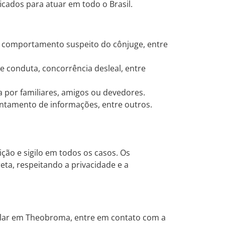
ficados para atuar em todo o Brasil.
, comportamento suspeito do cônjuge, entre
e conduta, concorrência desleal, entre
 por familiares, amigos ou devedores.
antamento de informações, entre outros.
ição e sigilo em todos os casos. Os
reta, respeitando a privacidade e a
cular em Theobroma, entre em contato com a