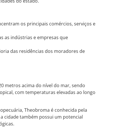
idades do estado.
entram os principais comércios, serviços e
as as indústrias e empresas que
oria das residências dos moradores de
20 metros acima do nível do mar, sendo
tropical, com temperaturas elevadas ao longo
opecuária, Theobroma é conhecida pela
o, a cidade também possui um potencial
ógicas.