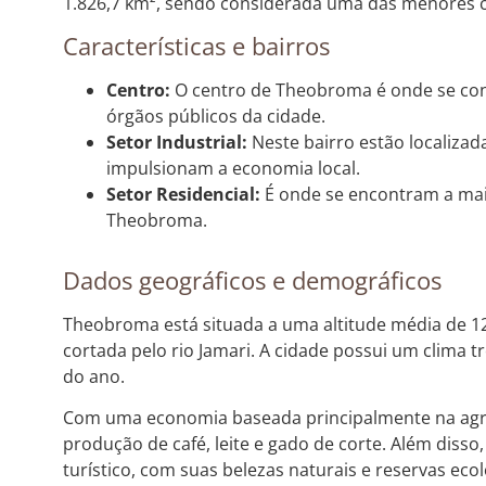
1.826,7 km², sendo considerada uma das menores c
Características e bairros
Centro:
O centro de Theobroma é onde se conc
órgãos públicos da cidade.
Setor Industrial:
Neste bairro estão localizad
impulsionam a economia local.
Setor Residencial:
É onde se encontram a mai
Theobroma.
Dados geográficos e demográficos
Theobroma está situada a uma altitude média de 1
cortada pelo rio Jamari. A cidade possui um clima 
do ano.
Com uma economia baseada principalmente na agr
produção de café, leite e gado de corte. Além diss
turístico, com suas belezas naturais e reservas ecol