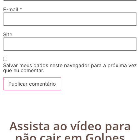
E-mail
*
Site
Salvar meus dados neste navegador para a próxima vez
que eu comentar.
Assista ao vídeo para
não cair em Golpes