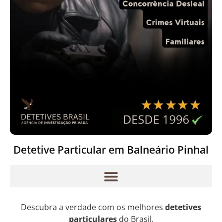
Detetive Particular em Balneário Pinhal
Descubra a verdade com os melhores
detetives
particulares
do Brasil.