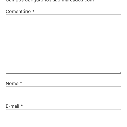
Comentário
*
Nome
*
E-mail
*