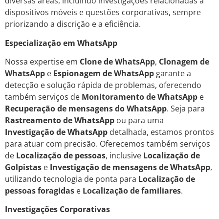
diversas áreas, incluindo investigações relacionadas a
dispositivos móveis e questões corporativas, sempre
priorizando a discrição e a eficiência.
Especialização em WhatsApp
Nossa expertise em
Clone de WhatsApp
,
Clonagem de
WhatsApp
e
Espionagem de WhatsApp
garante a
detecção e solução rápida de problemas, oferecendo
também serviços de
Monitoramento de WhatsApp
e
Recuperação de mensagens do WhatsApp
. Seja para
Rastreamento de WhatsApp
ou para uma
Investigação de WhatsApp
detalhada, estamos prontos
para atuar com precisão. Oferecemos também serviços
de
Localização de pessoas
, inclusive
Localização de
Golpistas
e
Investigação de mensagens de WhatsApp
,
utilizando tecnologia de ponta para
Localização de
pessoas foragidas
e
Localização de familiares
.
Investigações Corporativas