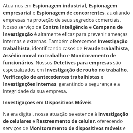
Atuamos em
Espionagem industrial
,
Espionagem
empresarial
e
Espionagem de concorrentes
, auxiliando
empresas na proteção de seus segredos comerciais.
Nosso serviço de
Contra inteligência
e
Campana de
investigação
é altamente eficaz para prevenir ameaças
internas e externas. Também oferecemos
Investigação
trabalhista
, identificando casos de
Fraude trabalhista
,
Assédio moral no trabalho
e
Monitoramento de
funcionários
. Nossos
Detetives para empresas
são
especializados em
Investigação de roubo no trabalho
,
Verificação de antecedentes trabalhistas
e
Investigações internas
, garantindo a segurança e a
integridade da sua empresa.
Investigações em Dispositivos Móveis
Na era digital, nossa atuação se estende à
Investigação
de celulares
e
Rastreamento de celular
, oferecendo
serviços de
Monitoramento de dispositivos móveis
e