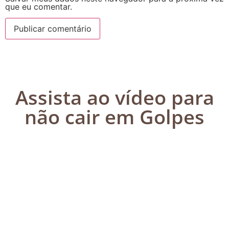
que eu comentar.
Assista ao vídeo para
não cair em Golpes