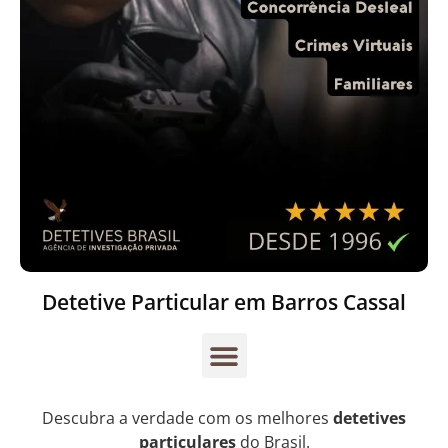
Detetive Particular em Barros Cassal
Descubra a verdade com os melhores
detetives
particulares
do Brasil.