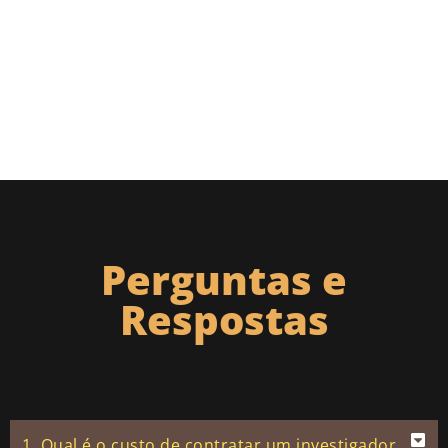
Perguntas e
Respostas
1. Qual é o custo de contratar um investigador