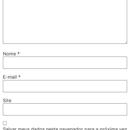
Nome
*
E-mail
*
Site
Salvar meus dados neste navegador para a próxima vez