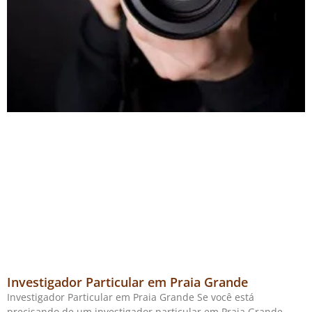
Investigador Particular em Praia Grande
Investigador Particular em Praia Grande Se você está
precisando de um investigador particular em Praia Grande,