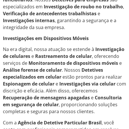
especializados em
Investigação de roubo no trabalho
,
Verificação de antecedentes trabalhistas
e
Investigações internas
, garantindo a segurança e a
integridade da sua empresa.
Investigações em Dispositivos Móveis
Na era digital, nossa atuação se estende à
Investigação
de celulares
e
Rastreamento de celular
, oferecendo
serviços de
Monitoramento de dispositivos móveis
e
Análise forense de celular
. Nossos
Detetives
especializados em celular
estão prontos para realizar
Espionagem de celular
e
Investigações via celular
com
discrição e eficácia. Além disso, oferecemos
Recuperação de mensagens apagadas
e
Consultoria
em segurança de celular
, proporcionando soluções
completas e seguras para nossos clientes.
Com a
Agência de Detetive Particular Brasil
, você