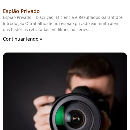
Espião Privado
Espião Privado – Discrição, Eficiência e Resultados Garantidos
Introdução O trabalho de um espião privado vai muito além
das histórias retratadas em filmes ou séries.
Continuar lendo »