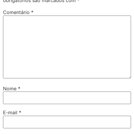
obrigatórios são marcados com
*
Comentário
*
Nome
*
E-mail
*