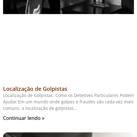
Localização de Golpistas
Localização de Golpistas: Como os Detetives Particulares Podem
Ajudar Em um mundo onde golpes e fraudes são cada vez mais
comuns, a localização de golpistas
Continuar lendo »