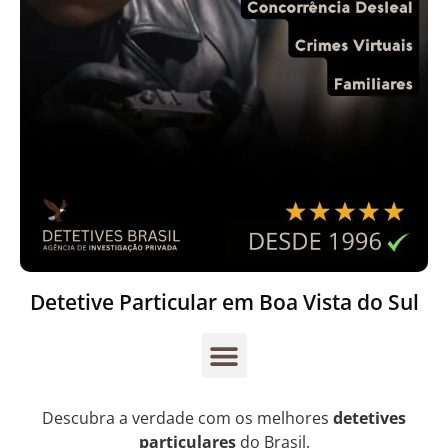
Detetive Particular em Boa Vista do Sul
Descubra a verdade com os melhores
detetives
particulares
do Brasil.