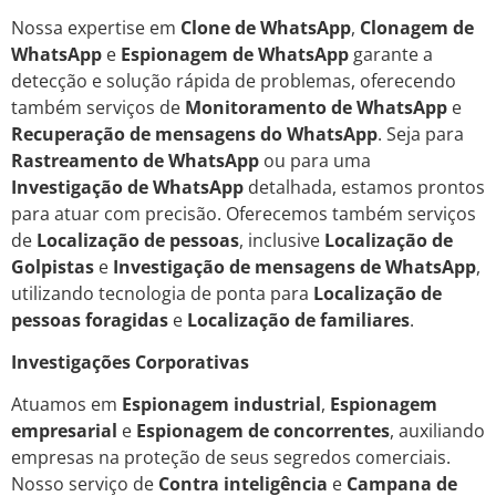
Nossa expertise em
Clone de WhatsApp
,
Clonagem de
WhatsApp
e
Espionagem de WhatsApp
garante a
detecção e solução rápida de problemas, oferecendo
também serviços de
Monitoramento de WhatsApp
e
Recuperação de mensagens do WhatsApp
. Seja para
Rastreamento de WhatsApp
ou para uma
Investigação de WhatsApp
detalhada, estamos prontos
para atuar com precisão. Oferecemos também serviços
de
Localização de pessoas
, inclusive
Localização de
Golpistas
e
Investigação de mensagens de WhatsApp
,
utilizando tecnologia de ponta para
Localização de
pessoas foragidas
e
Localização de familiares
.
Investigações Corporativas
Atuamos em
Espionagem industrial
,
Espionagem
empresarial
e
Espionagem de concorrentes
, auxiliando
empresas na proteção de seus segredos comerciais.
Nosso serviço de
Contra inteligência
e
Campana de