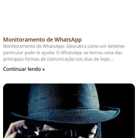
Monitoramento de WhatsApp
Monitoramento de WhatsApp: Descubra como um detetive
particular pode te ajudar O WhatsApp se tornou uma das
principais formas de comunicação nos dias de hoje,
Continuar lendo »