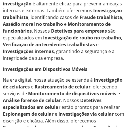
investigação
é altamente eficaz para prevenir ameaças
internas e externas. Também oferecemos
Investigação
trabalhista
, identificando casos de
Fraude trabalhista
,
Assédio moral no trabalho
e
Monitoramento de
funcionários
. Nossos
Detetives para empresas
são
especializados em
Investigação de roubo no trabalho
,
Verificação de antecedentes trabalhistas
e
Investigações internas
, garantindo a segurança e a
integridade da sua empresa.
Investigações em Dispositivos Móveis
Na era digital, nossa atuação se estende à
Investigação
de celulares
e
Rastreamento de celular
, oferecendo
serviços de
Monitoramento de dispositivos móveis
e
Análise forense de celular
. Nossos
Detetives
especializados em celular
estão prontos para realizar
Espionagem de celular
e
Investigações via celular
com
discrição e eficácia. Além disso, oferecemos