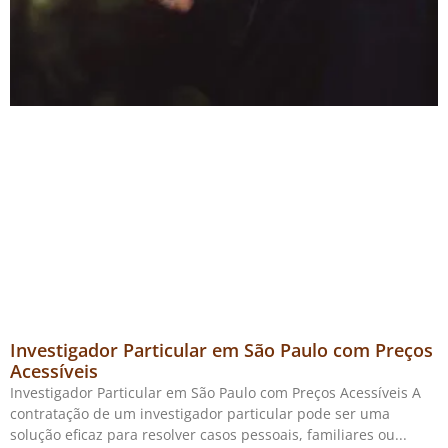
Investigador Particular em São Paulo com Preços
Acessíveis
Investigador Particular em São Paulo com Preços Acessíveis A
contratação de um investigador particular pode ser uma
solução eficaz para resolver casos pessoais, familiares ou