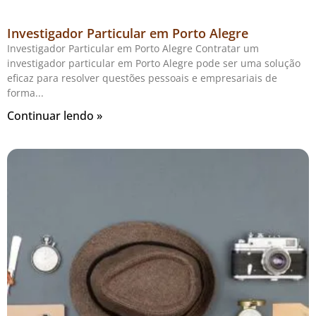
Investigador Particular em Porto Alegre
Investigador Particular em Porto Alegre Contratar um
investigador particular em Porto Alegre pode ser uma solução
eficaz para resolver questões pessoais e empresariais de
forma
Continuar lendo »