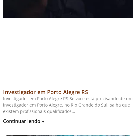
Investigador em Porto Alegre RS
Investigador em Porto Alegre RS Se você está precisando de um
investigador em Porto Alegre, no Rio Grande do Sul, saiba que
existem profissionais qualificados
Continuar lendo »