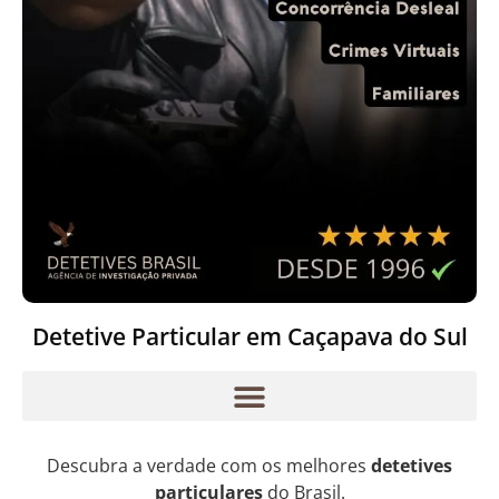
Detetive Particular em Caçapava do Sul
Descubra a verdade com os melhores
detetives
particulares
do Brasil.