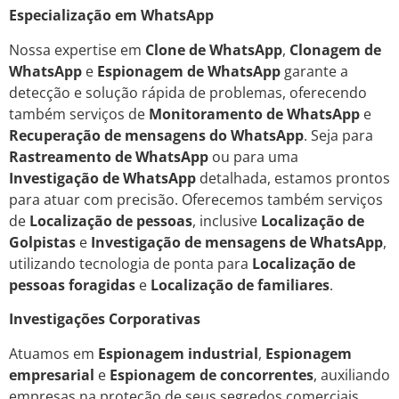
Especialização em WhatsApp
Nossa expertise em
Clone de WhatsApp
,
Clonagem de
WhatsApp
e
Espionagem de WhatsApp
garante a
detecção e solução rápida de problemas, oferecendo
também serviços de
Monitoramento de WhatsApp
e
Recuperação de mensagens do WhatsApp
. Seja para
Rastreamento de WhatsApp
ou para uma
Investigação de WhatsApp
detalhada, estamos prontos
para atuar com precisão. Oferecemos também serviços
de
Localização de pessoas
, inclusive
Localização de
Golpistas
e
Investigação de mensagens de WhatsApp
,
utilizando tecnologia de ponta para
Localização de
pessoas foragidas
e
Localização de familiares
.
Investigações Corporativas
Atuamos em
Espionagem industrial
,
Espionagem
empresarial
e
Espionagem de concorrentes
, auxiliando
empresas na proteção de seus segredos comerciais.