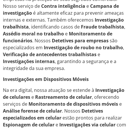
Nosso serviço de
Contra inteligência
e
Campana de
investigação
é altamente eficaz para prevenir ameaças
internas e externas. Também oferecemos
Investigação
trabalhista
, identificando casos de
Fraude trabalhista
,
Assédio moral no trabalho
e
Monitoramento de
funcionários
. Nossos
Detetives para empresas
são
especializados em
Investigação de roubo no trabalho
,
Verificação de antecedentes trabalhistas
e
Investigações internas
, garantindo a segurança e a
integridade da sua empresa.
Investigações em Dispositivos Móveis
Na era digital, nossa atuação se estende à
Investigação
de celulares
e
Rastreamento de celular
, oferecendo
serviços de
Monitoramento de dispositivos móveis
e
Análise forense de celular
. Nossos
Detetives
especializados em celular
estão prontos para realizar
Espionagem de celular
e
Investigações via celular
com