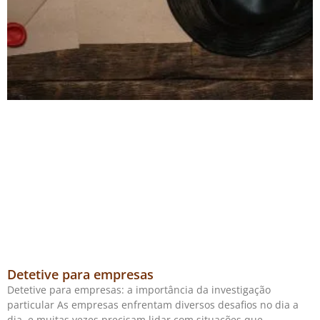
Detetive para empresas
Detetive para empresas: a importância da investigação
particular As empresas enfrentam diversos desafios no dia a
dia, e muitas vezes precisam lidar com situações que