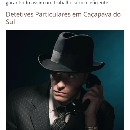
garantindo assim um trabalho
sério
e eficiente.
Detetives Particulares em Caçapava do
Sul