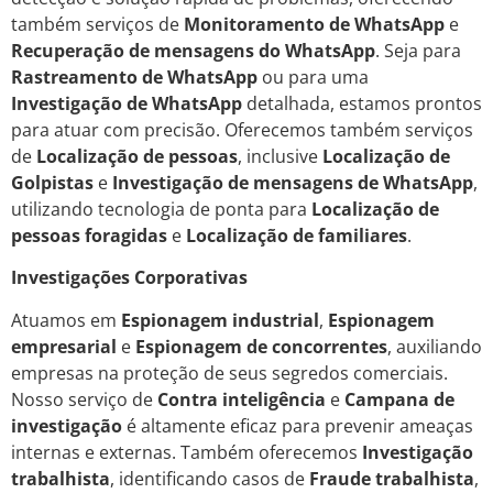
também serviços de
Monitoramento de WhatsApp
e
Recuperação de mensagens do WhatsApp
. Seja para
Rastreamento de WhatsApp
ou para uma
Investigação de WhatsApp
detalhada, estamos prontos
para atuar com precisão. Oferecemos também serviços
de
Localização de pessoas
, inclusive
Localização de
Golpistas
e
Investigação de mensagens de WhatsApp
,
utilizando tecnologia de ponta para
Localização de
pessoas foragidas
e
Localização de familiares
.
Investigações Corporativas
Atuamos em
Espionagem industrial
,
Espionagem
empresarial
e
Espionagem de concorrentes
, auxiliando
empresas na proteção de seus segredos comerciais.
Nosso serviço de
Contra inteligência
e
Campana de
investigação
é altamente eficaz para prevenir ameaças
internas e externas. Também oferecemos
Investigação
trabalhista
, identificando casos de
Fraude trabalhista
,