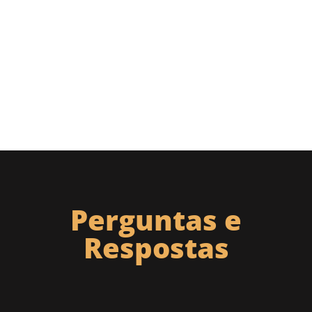
Perguntas e
Respostas