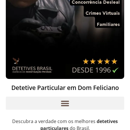
Detetive Particular em Dom Feliciano
Descubra a verdade com os melhores
detetives
particulares
do Brasil.