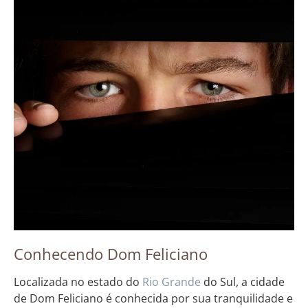
Conhecendo Dom Feliciano
Localizada no estado do
Rio Grande
do Sul, a cidade
de Dom Feliciano é conhecida por sua tranquilidade e