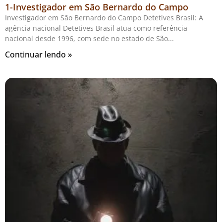
1-Investigador em São Bernardo do Campo
Investigador em São Bernardo do Campo Detetives Brasil: A
agência nacional Detetives Brasil atua como referência
nacional desde 1996, com sede no estado de São
Continuar lendo »