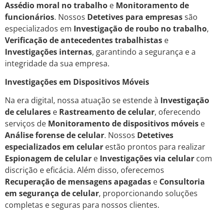
Assédio moral no trabalho
e
Monitoramento de
funcionários
. Nossos
Detetives para empresas
são
especializados em
Investigação de roubo no trabalho
,
Verificação de antecedentes trabalhistas
e
Investigações internas
, garantindo a segurança e a
integridade da sua empresa.
Investigações em Dispositivos Móveis
Na era digital, nossa atuação se estende à
Investigação
de celulares
e
Rastreamento de celular
, oferecendo
serviços de
Monitoramento de dispositivos móveis
e
Análise forense de celular
. Nossos
Detetives
especializados em celular
estão prontos para realizar
Espionagem de celular
e
Investigações via celular
com
discrição e eficácia. Além disso, oferecemos
Recuperação de mensagens apagadas
e
Consultoria
em segurança de celular
, proporcionando soluções
completas e seguras para nossos clientes.