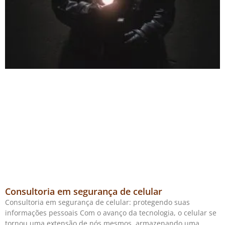
Consultoria em segurança de celular
Consultoria em segurança de celular: protegendo suas
informações pessoais Com o avanço da tecnologia, o celular se
tornou uma extensão de nós mesmos, armazenando uma