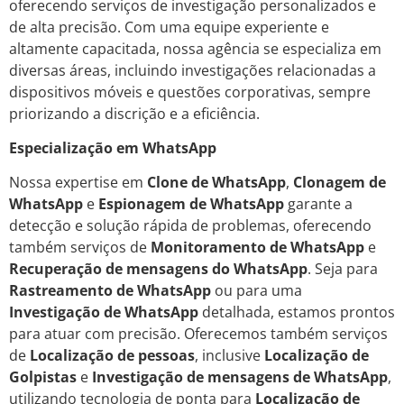
oferecendo serviços de investigação personalizados e
de alta precisão. Com uma equipe experiente e
altamente capacitada, nossa agência se especializa em
diversas áreas, incluindo investigações relacionadas a
dispositivos móveis e questões corporativas, sempre
priorizando a discrição e a eficiência.
Especialização em WhatsApp
Nossa expertise em
Clone de WhatsApp
,
Clonagem de
WhatsApp
e
Espionagem de WhatsApp
garante a
detecção e solução rápida de problemas, oferecendo
também serviços de
Monitoramento de WhatsApp
e
Recuperação de mensagens do WhatsApp
. Seja para
Rastreamento de WhatsApp
ou para uma
Investigação de WhatsApp
detalhada, estamos prontos
para atuar com precisão. Oferecemos também serviços
de
Localização de pessoas
, inclusive
Localização de
Golpistas
e
Investigação de mensagens de WhatsApp
,
utilizando tecnologia de ponta para
Localização de