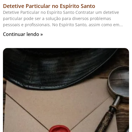
Detetive Particular no Espírito Santo
Detetive Particular no Espírito Santo Contratar um detetive
particular pode ser a solução para diversos problemas
pessoais e profissionais. No Espírito Santo, assim como em
Continuar lendo »