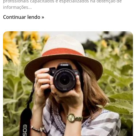
profissionais capacitados e especializados na obtenção de
informações
Continuar lendo »