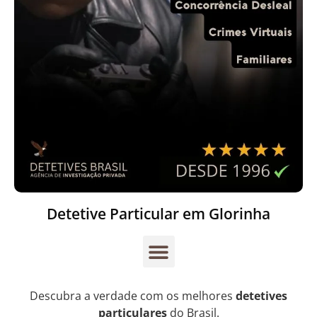
Detetive Particular em Glorinha
Descubra a verdade com os melhores
detetives
particulares
do Brasil.