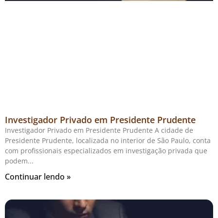
Investigador Privado em Presidente Prudente
Investigador Privado em Presidente Prudente A cidade de
Presidente Prudente, localizada no interior de São Paulo, conta
com profissionais especializados em investigação privada que
podem
Continuar lendo »