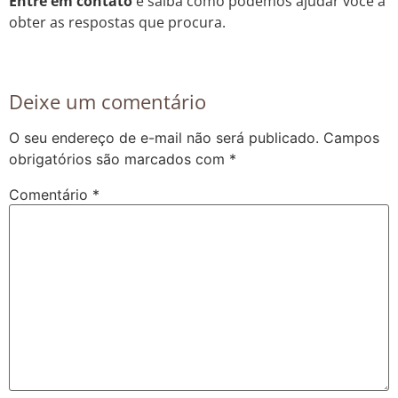
Entre em contato
e saiba como podemos ajudar você a
obter as respostas que procura.
Deixe um comentário
O seu endereço de e-mail não será publicado.
Campos
obrigatórios são marcados com
*
Comentário
*