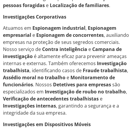
pessoas foragidas
e
Localização de familiares
.
Investigações Corporativas
Atuamos em
Espionagem industrial
,
Espionagem
empresarial
e
Espionagem de concorrentes
, auxiliando
empresas na proteção de seus segredos comerciais.
Nosso serviço de
Contra inteligência
e
Campana de
investigação
é altamente eficaz para prevenir ameaças
internas e externas. Também oferecemos
Investigação
trabalhista
, identificando casos de
Fraude trabalhista
,
Assédio moral no trabalho
e
Monitoramento de
funcionários
. Nossos
Detetives para empresas
são
especializados em
Investigação de roubo no trabalho
,
Verificação de antecedentes trabalhistas
e
Investigações internas
, garantindo a segurança e a
integridade da sua empresa.
Investigações em Dispositivos Móveis