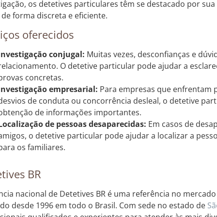
tigação, os detetives particulares têm se destacado por su
 de forma discreta e eficiente.
iços oferecidos
Investigação conjugal:
Muitas vezes, desconfianças e dúv
relacionamento. O detetive particular pode ajudar a esclare
provas concretas.
Investigação empresarial:
Para empresas que enfrentam 
desvios de conduta ou concorrência desleal, o detetive part
obtenção de informações importantes.
Localização de pessoas desaparecidas:
Em casos de desap
amigos, o detetive particular pode ajudar a localizar a pess
para os familiares.
tives BR
ncia nacional de Detetives BR é uma referência no mercado 
do desde 1996 em todo o Brasil. Com sede no estado de
Sã