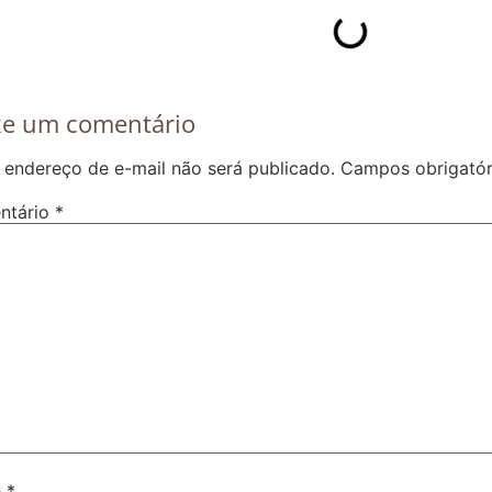
xe um comentário
 endereço de e-mail não será publicado.
Campos obrigató
ntário
*
e
*