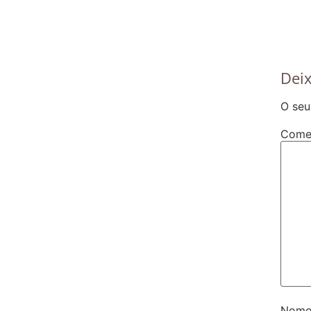
Dei
O seu
Come
Nom