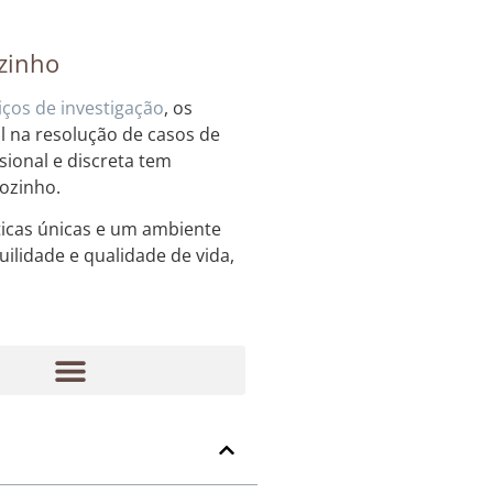
ozinho
iços de investigação
, os
 na resolução de casos de
sional e discreta tem
iozinho.
icas únicas e um ambiente
ilidade e qualidade de vida,