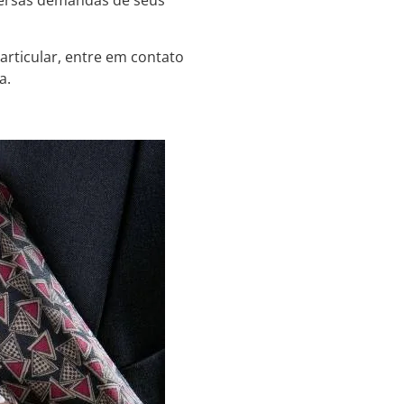
iversas demandas de seus
articular, entre em contato
a.