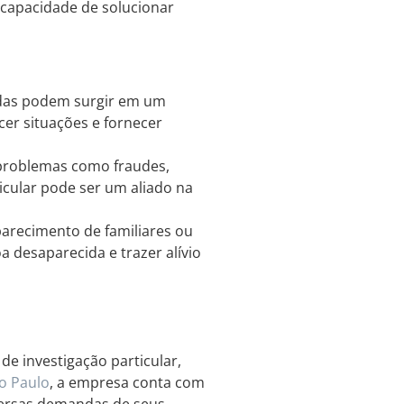
a capacidade de solucionar
idas podem surgir em um
cer situações e fornecer
problemas como fraudes,
icular pode ser um aliado na
arecimento de familiares ou
oa desaparecida e trazer alívio
de investigação particular,
o Paulo
, a empresa conta com