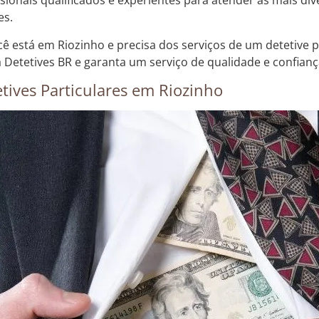
ssionais qualificados e experientes para atender às mais d
es.
cê está em Riozinho e precisa dos serviços de um detetive p
 Detetives BR e garanta um serviço de qualidade e confianç
tives Particulares em Riozinho