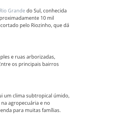
Rio Grande
do Sul, conhecida
 aproximadamente 10 mil
 cortado pelo Riozinho, que dá
ples e ruas arborizadas,
tre os principais bairros
ui um clima subtropical úmido,
a na agropecuária e no
renda para muitas famílias.