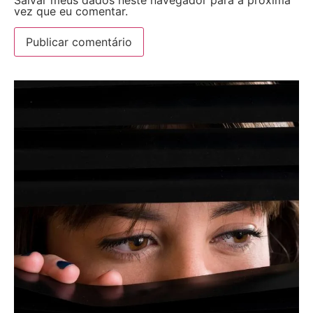
Salvar meus dados neste navegador para a próxima
vez que eu comentar.