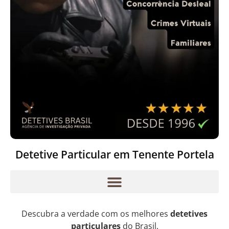
Detetive Particular em Tenente Portela
Descubra a verdade com os melhores
detetives
particulares
do Brasil.