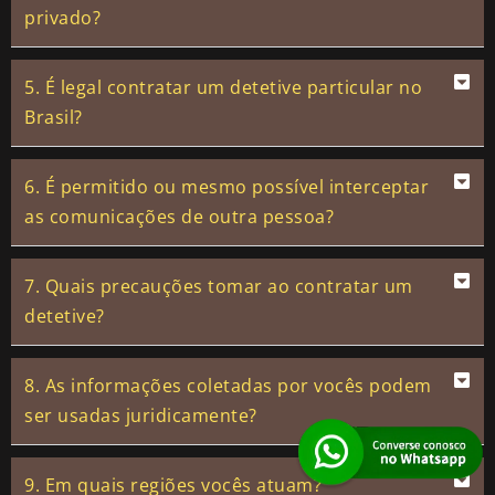
privado?
5. É legal contratar um detetive particular no
Brasil?
6. É permitido ou mesmo possível interceptar
as comunicações de outra pessoa?
7. Quais precauções tomar ao contratar um
detetive?
8. As informações coletadas por vocês podem
ser usadas juridicamente?
9. Em quais regiões vocês atuam?