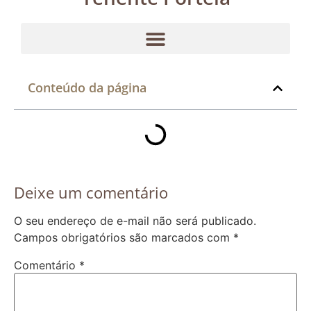
Conteúdo da página
Deixe um comentário
O seu endereço de e-mail não será publicado.
Campos obrigatórios são marcados com
*
Comentário
*