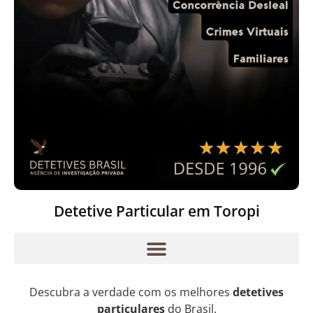
Detetive Particular em Toropi
Descubra a verdade com os melhores
detetives
particulares
do Brasil.