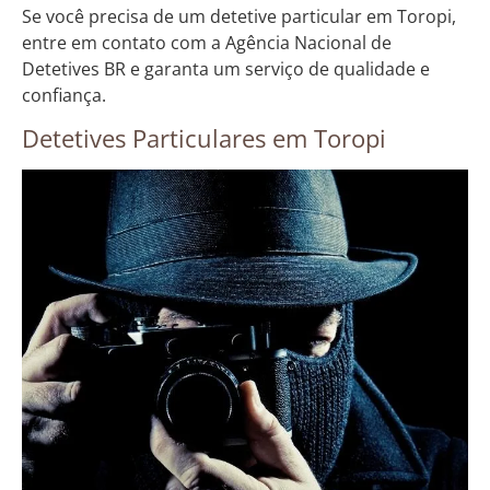
Se você precisa de um detetive particular em Toropi,
entre em contato com a Agência Nacional de
Detetives BR e garanta um serviço de qualidade e
confiança.
Detetives Particulares em Toropi