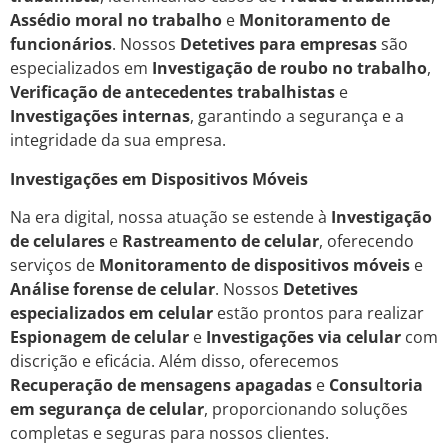
Assédio moral no trabalho
e
Monitoramento de
funcionários
. Nossos
Detetives para empresas
são
especializados em
Investigação de roubo no trabalho
,
Verificação de antecedentes trabalhistas
e
Investigações internas
, garantindo a segurança e a
integridade da sua empresa.
Investigações em Dispositivos Móveis
Na era digital, nossa atuação se estende à
Investigação
de celulares
e
Rastreamento de celular
, oferecendo
serviços de
Monitoramento de dispositivos móveis
e
Análise forense de celular
. Nossos
Detetives
especializados em celular
estão prontos para realizar
Espionagem de celular
e
Investigações via celular
com
discrição e eficácia. Além disso, oferecemos
Recuperação de mensagens apagadas
e
Consultoria
em segurança de celular
, proporcionando soluções
completas e seguras para nossos clientes.