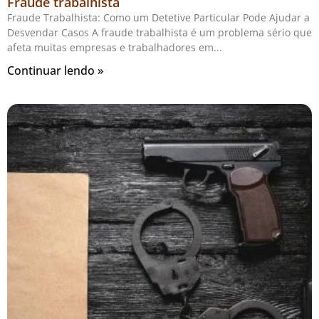
Fraude trabalhista
Fraude Trabalhista: Como um Detetive Particular Pode Ajudar a
Desvendar Casos A fraude trabalhista é um problema sério que
afeta muitas empresas e trabalhadores em
Continuar lendo »