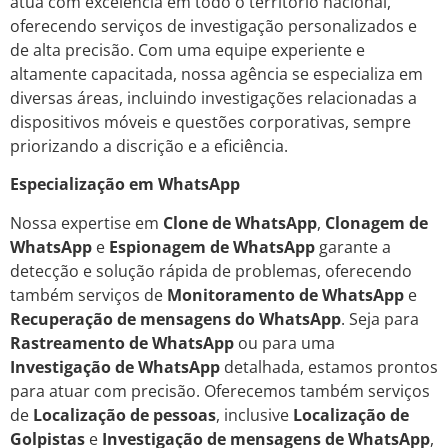
atua com excelência em todo o território nacional,
oferecendo serviços de investigação personalizados e
de alta precisão. Com uma equipe experiente e
altamente capacitada, nossa agência se especializa em
diversas áreas, incluindo investigações relacionadas a
dispositivos móveis e questões corporativas, sempre
priorizando a discrição e a eficiência.
Especialização em WhatsApp
Nossa expertise em
Clone de WhatsApp
,
Clonagem de
WhatsApp
e
Espionagem de WhatsApp
garante a
detecção e solução rápida de problemas, oferecendo
também serviços de
Monitoramento de WhatsApp
e
Recuperação de mensagens do WhatsApp
. Seja para
Rastreamento de WhatsApp
ou para uma
Investigação de WhatsApp
detalhada, estamos prontos
para atuar com precisão. Oferecemos também serviços
de
Localização de pessoas
, inclusive
Localização de
Golpistas
e
Investigação de mensagens de WhatsApp
,