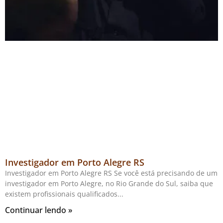
Investigador em Porto Alegre RS
Investigador em Porto Alegre RS Se você está precisando de um
investigador em Porto Alegre, no Rio Grande do Sul, saiba que
existem profissionais qualificados
Continuar lendo »