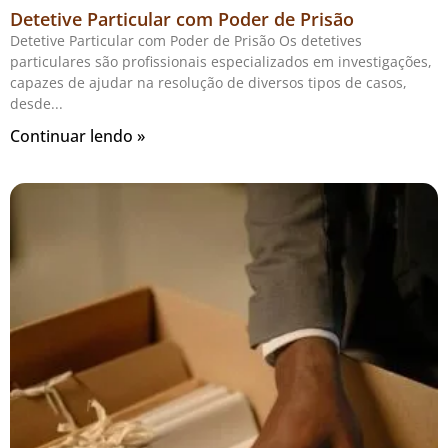
Detetive Particular com Poder de Prisão
Detetive Particular com Poder de Prisão Os detetives
particulares são profissionais especializados em investigações,
capazes de ajudar na resolução de diversos tipos de casos,
desde
Continuar lendo »