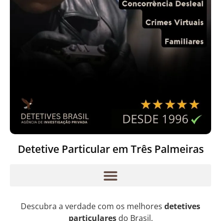
Detetive Particular em Três Palmeiras
Descubra a verdade com os melhores
detetives
particulares
do Brasil.