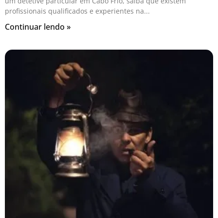
um detetive particular em Cabo Frio, saiba que existem
profissionais qualificados e experientes na
Continuar lendo »