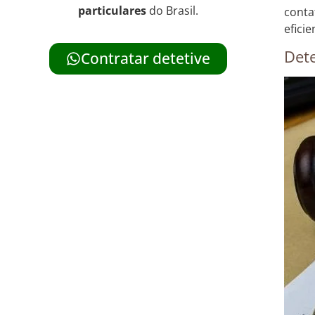
particulares
do Brasil.
conta
eficie
Dete
Contratar detetive