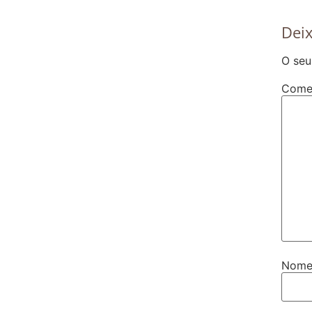
Dei
O seu
Come
Nom