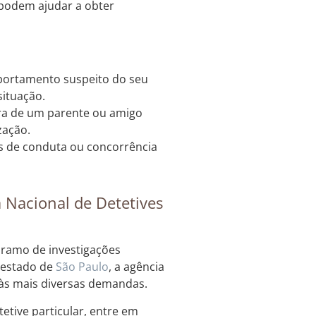
e podem ajudar a obter
portamento suspeito do seu
situação.
ura de um parente ou amigo
zação.
s de conduta ou concorrência
a Nacional de Detetives
 ramo de investigações
 estado de
São Paulo
, a agência
 às mais diversas demandas.
etive particular, entre em