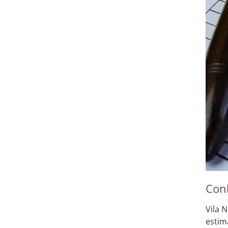
Con
Vila 
estim