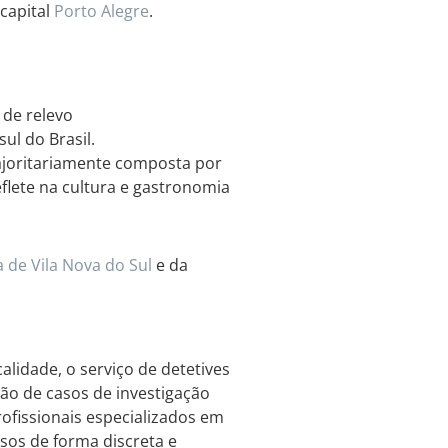
capital
Porto
Alegre
.
 de relevo
ul do Brasil.
ajoritariamente composta por
eflete na cultura e gastronomia
a de Vila Nova do Sul
e da
lidade, o serviço de detetives
ão de casos de investigação
rofissionais especializados em
asos de forma discreta e