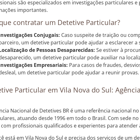
ssionais são especializados em investigações particulares 
mações importantes.
que contratar um Detetive Particular?
Investigações Conjugais:
Caso suspeite de traição ou com
parceiro, um detetive particular pode ajudar a esclarecer a 
Localização de Pessoas Desaparecidas:
Se estiver à proc
desaparecido, um detetive particular pode auxiliar na locali
Investigações Empresariais:
Para casos de fraudes, desvio
desleal, um detetive particular pode ajudar a reunir provas.
tive Particular em Vila Nova do Sul: Agênci
ncia Nacional de Detetives BR é uma referência nacional no
culares, atuando desde 1996 em todo o Brasil. Com sede no
 com profissionais qualificados e experientes para atender
cê está em Vila Nova do Sul e precisa dos serviços de um det