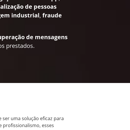
calização de pessoas
em industrial
,
fraude
uperação de mensagens
os prestados.
 ser uma solução eficaz para
e profissionalismo, esses