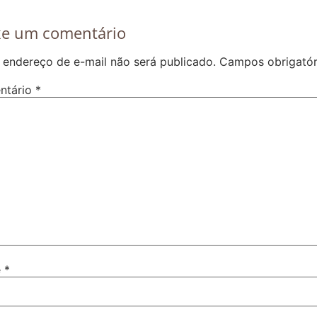
xe um comentário
 endereço de e-mail não será publicado.
Campos obrigató
ntário
*
e
*