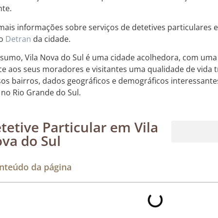
nte.
mais informações sobre serviços de detetives particulares e
do
Detran
da cidade.
sumo, Vila Nova do Sul é uma cidade acolhedora, com uma ri
ce aos seus moradores e visitantes uma qualidade de vida t
sos bairros, dados geográficos e demográficos interessantes
 no Rio Grande do Sul.
tetive Particular em Vila
va do Sul
Rastreamento de dispositivos móveis
nteúdo da página