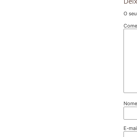
Dei
O seu
Come
Nom
E-ma