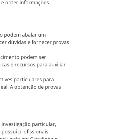
s e obter informações
ção podem abalar um
ecer dúvidas e fornecer provas
ecimento podem ser
icas e recursos para auxiliar
ives particulares para
leal. A obtenção de provas
investigação particular,
a possui profissionais