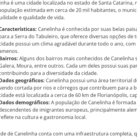
inha é uma cidade localizada no estado de Santa Catarina, n
opulação estimada em cerca de 20 mil habitantes, o municí
uilidade e qualidade de vida.
Características:
Canelinha é conhecida por suas belas pais
para a Serra do Tabuleiro, que oferece diversas opções de tr
cidade possui um clima agradável durante todo o ano, com
amenos.
Bairros:
Alguns dos bairros mais conhecidos de Canelinha s
Galera, Moura, entre outros. Cada um deles possui suas part
contribuindo para a diversidade da cidade.
Dados geográficos:
Canelinha possui uma área territorial
sendo cortada por rios e córregos que contribuem para a be
cidade está localizada a cerca de 60 km de Florianópolis, cap
Dados demográficos:
A população de Canelinha é formada
descendentes de imigrantes europeus, principalmente alemã
reflete na cultura e gastronomia local.
ade de Canelinha conta com uma infraestrutura completa, que