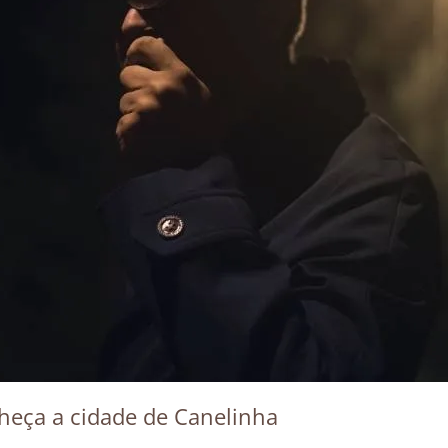
heça a cidade de Canelinha