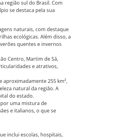
a região sul do Brasil. Com
pio se destaca pela sua
agens naturais, com destaque
ilhas ecológicas. Além disso, a
 verões quentes e invernos
ão Centro, Martim de Sá,
icularidades e atrativos,
 de aproximadamente 255 km²,
leza natural da região. A
ital do estado.
 por uma mistura de
es e italianos, o que se
 inclui escolas, hospitais,