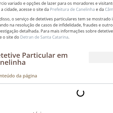
cio variado e opções de lazer para os moradores e visitan
 a cidade, acesse o site da
Prefeitura de Canelinha
e da
Câm
disso, o serviço de detetives particulares tem se mostrado
iando na resolução de casos de infidelidade, fraudes e out
vestigação detalhada. Para mais informações sobre detetive
e o site do
Detran de Santa Catarina
.
tetive Particular em
nelinha
Rastreamento de dispositivos móveis
nteúdo da página