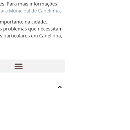
tes. Para mais informações
ara Municipal de Canelinha
.
 importante na cidade,
ros problemas que necessitam
s particulares em Canelinha,