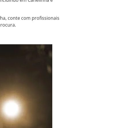
 incluindo em Canelinha e
ha, conte com profissionais
procura.