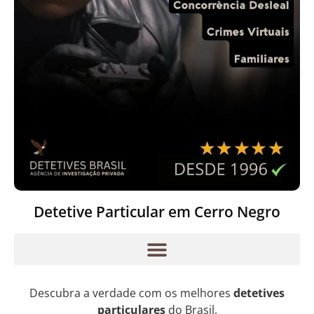
Detetive Particular em Cerro Negro
Descubra a verdade com os melhores
detetives
particulares
do Brasil.