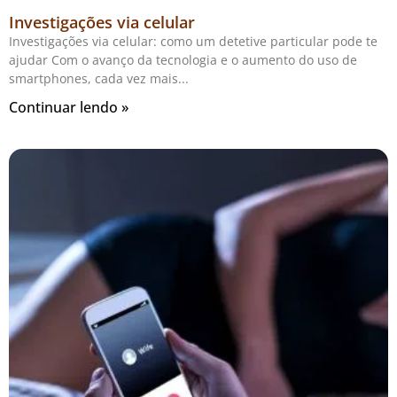
Investigações via celular
Investigações via celular: como um detetive particular pode te
ajudar Com o avanço da tecnologia e o aumento do uso de
smartphones, cada vez mais
Continuar lendo »