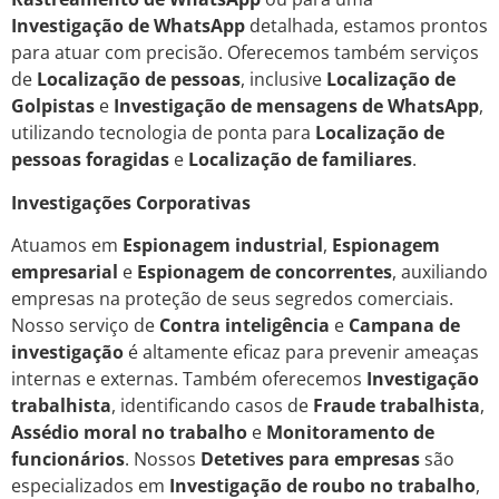
Investigação de WhatsApp
detalhada, estamos prontos
para atuar com precisão. Oferecemos também serviços
de
Localização de pessoas
, inclusive
Localização de
Golpistas
e
Investigação de mensagens de WhatsApp
,
utilizando tecnologia de ponta para
Localização de
pessoas foragidas
e
Localização de familiares
.
Investigações Corporativas
Atuamos em
Espionagem industrial
,
Espionagem
empresarial
e
Espionagem de concorrentes
, auxiliando
empresas na proteção de seus segredos comerciais.
Nosso serviço de
Contra inteligência
e
Campana de
investigação
é altamente eficaz para prevenir ameaças
internas e externas. Também oferecemos
Investigação
trabalhista
, identificando casos de
Fraude trabalhista
,
Assédio moral no trabalho
e
Monitoramento de
funcionários
. Nossos
Detetives para empresas
são
especializados em
Investigação de roubo no trabalho
,