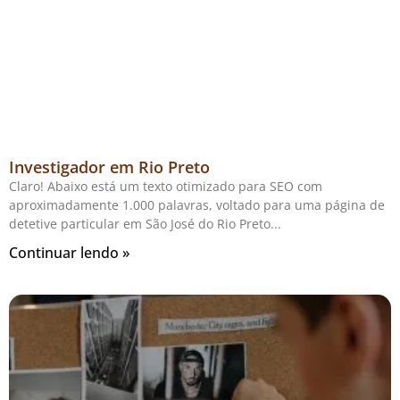
Investigador em Rio Preto
Claro! Abaixo está um texto otimizado para SEO com
aproximadamente 1.000 palavras, voltado para uma página de
detetive particular em São José do Rio Preto
Continuar lendo »