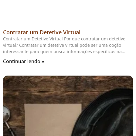
Contratar um Detetive Virtual
Contratar um Detetive Virtual Por que contratar um detetive
virtual? Contratar um detetive virtual pode ser uma opção
interessante para quem busca informações específicas na
Continuar lendo »