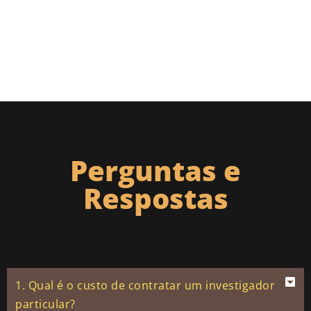
Perguntas e
Respostas
1. Qual é o custo de contratar um investigador
particular?