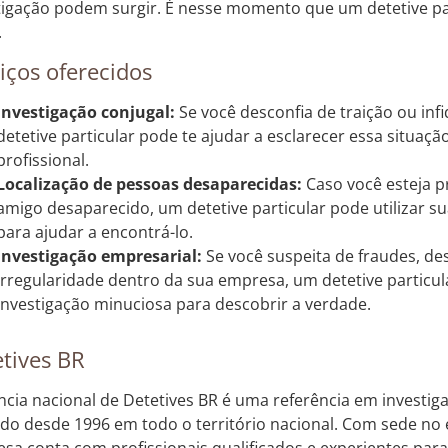
tigação podem surgir. É nesse momento que um detetive pa
.
iços oferecidos
Investigação conjugal:
Se você desconfia de traição ou inf
detetive particular pode te ajudar a esclarecer essa situaçã
profissional.
Localização de pessoas desaparecidas:
Caso você esteja 
amigo desaparecido, um detetive particular pode utilizar su
para ajudar a encontrá-lo.
Investigação empresarial:
Se você suspeita de fraudes, de
irregularidade dentro da sua empresa, um detetive particul
investigação minuciosa para descobrir a verdade.
tives BR
ncia nacional de Detetives BR é uma referência em investiga
do desde 1996 em todo o território nacional. Com sede no