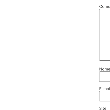
Come
Nom
E-ma
Site