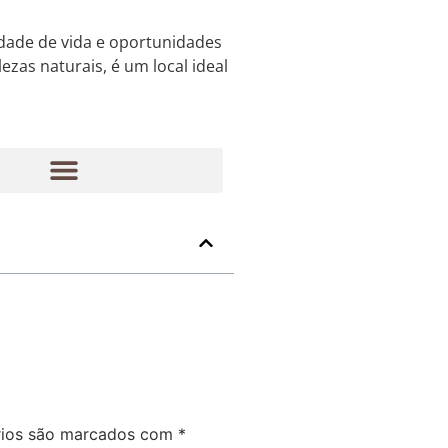
dade de vida e oportunidades
ezas naturais, é um local ideal
rios são marcados com
*