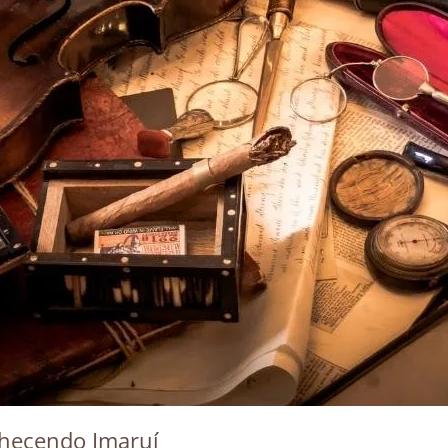
hecendo Imaruí