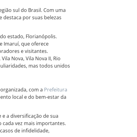
egião sul do Brasil. Com uma
e destaca por suas belezas
do estado, Florianópolis.
e Imaruí, que oferece
radores e visitantes.
ila Nova, Vila Nova II, Rio
culiaridades, mas todos unidos
 organizada, com a
Prefeitura
nto local e do bem-estar da
e a diversificação de sua
o cada vez mais importantes.
casos de infidelidade,