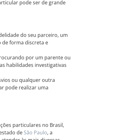
rticular pode ser de grande
idelidade do seu parceiro, um
o de forma discreta e
procurando por um parente ou
as habilidades investigativas
svios ou qualquer outra
ar pode realizar uma
ções particulares no Brasil,
 estado de
São Paulo
, a