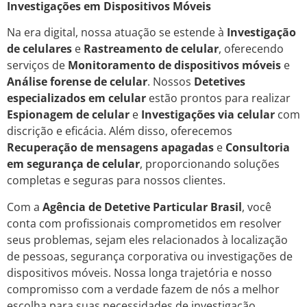
Investigações em Dispositivos Móveis
Na era digital, nossa atuação se estende à
Investigação
de celulares
e
Rastreamento de celular
, oferecendo
serviços de
Monitoramento de dispositivos móveis
e
Análise forense de celular
. Nossos
Detetives
especializados em celular
estão prontos para realizar
Espionagem de celular
e
Investigações via celular
com
discrição e eficácia. Além disso, oferecemos
Recuperação de mensagens apagadas
e
Consultoria
em segurança de celular
, proporcionando soluções
completas e seguras para nossos clientes.
Com a
Agência de Detetive Particular Brasil
, você
conta com profissionais comprometidos em resolver
seus problemas, sejam eles relacionados à localização
de pessoas, segurança corporativa ou investigações de
dispositivos móveis. Nossa longa trajetória e nosso
compromisso com a verdade fazem de nós a melhor
escolha para suas necessidades de investigação.