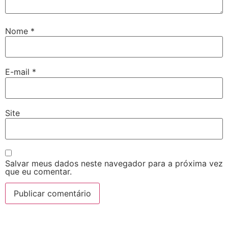
Nome
*
E-mail
*
Site
Salvar meus dados neste navegador para a próxima vez
que eu comentar.