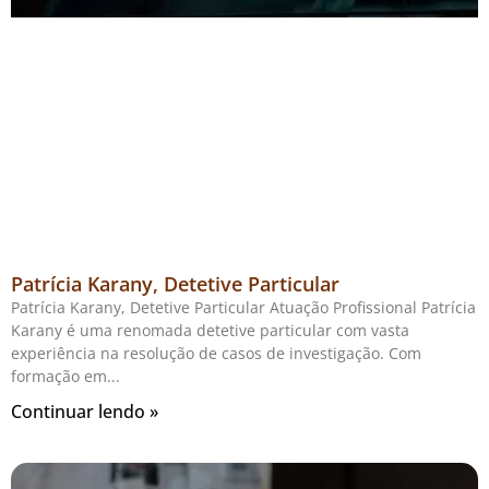
Patrícia Karany, Detetive Particular
Patrícia Karany, Detetive Particular Atuação Profissional Patrícia
Karany é uma renomada detetive particular com vasta
experiência na resolução de casos de investigação. Com
formação em
Continuar lendo »