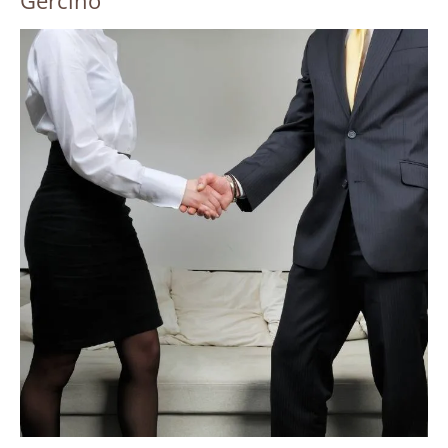
Gercino