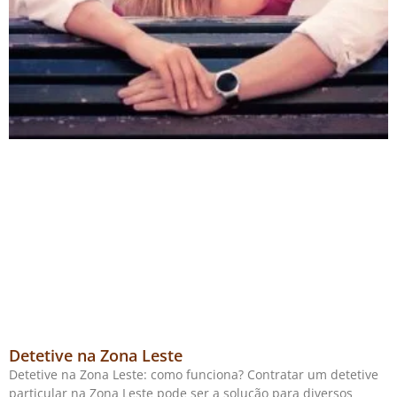
Detetive na Zona Leste
Detetive na Zona Leste: como funciona? Contratar um detetive
particular na Zona Leste pode ser a solução para diversos