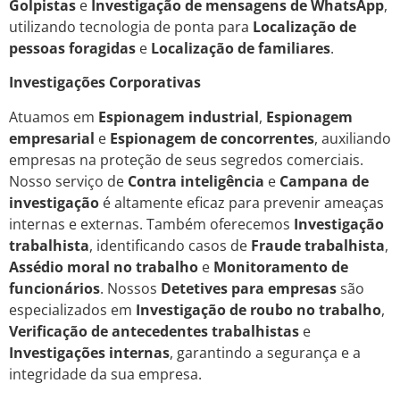
Golpistas
e
Investigação de mensagens de WhatsApp
,
utilizando tecnologia de ponta para
Localização de
pessoas foragidas
e
Localização de familiares
.
Investigações Corporativas
Atuamos em
Espionagem industrial
,
Espionagem
empresarial
e
Espionagem de concorrentes
, auxiliando
empresas na proteção de seus segredos comerciais.
Nosso serviço de
Contra inteligência
e
Campana de
investigação
é altamente eficaz para prevenir ameaças
internas e externas. Também oferecemos
Investigação
trabalhista
, identificando casos de
Fraude trabalhista
,
Assédio moral no trabalho
e
Monitoramento de
funcionários
. Nossos
Detetives para empresas
são
especializados em
Investigação de roubo no trabalho
,
Verificação de antecedentes trabalhistas
e
Investigações internas
, garantindo a segurança e a
integridade da sua empresa.