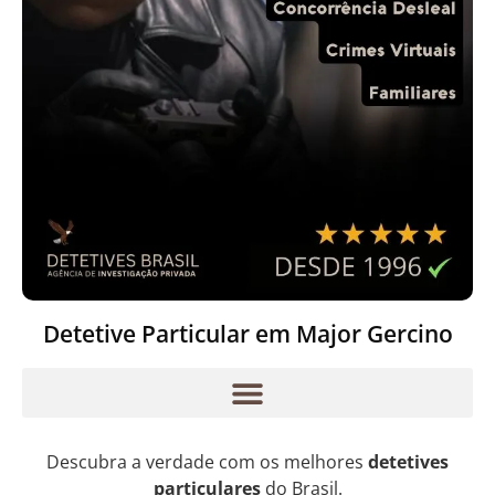
Detetive Particular em Major Gercino
Descubra a verdade com os melhores
detetives
particulares
do Brasil.