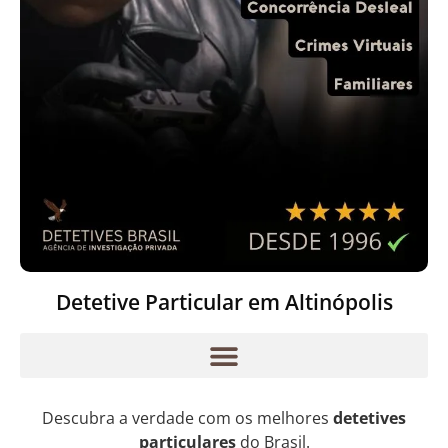
Detetive Particular em Altinópolis
Descubra a verdade com os melhores
detetives
particulares
do Brasil.