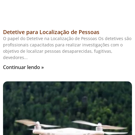
Detetive para Localização de Pessoas
O papel do Detetive na Localização de Pessoas Os detetives são
profissionais capacitados para realizar investigações com o
objetivo de localizar pessoas desaparecidas, fugitivas,
devedores
Continuar lendo »