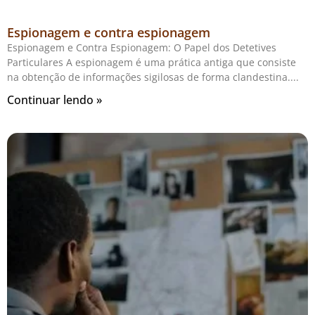
Espionagem e contra espionagem
Espionagem e Contra Espionagem: O Papel dos Detetives
Particulares A espionagem é uma prática antiga que consiste
na obtenção de informações sigilosas de forma clandestina.
Continuar lendo »