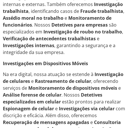
internas e externas. Também oferecemos
Investigação
trabalhista
, identificando casos de
Fraude trabalhista
,
Assédio moral no trabalho
e
Monitoramento de
funcionários
. Nossos
Detetives para empresas
são
especializados em
Investigação de roubo no trabalho
,
Verificação de antecedentes trabalhistas
e
Investigações internas
, garantindo a segurança e a
integridade da sua empresa.
Investigações em Dispositivos Móveis
Na era digital, nossa atuação se estende à
Investigação
de celulares
e
Rastreamento de celular
, oferecendo
serviços de
Monitoramento de dispositivos móveis
e
Análise forense de celular
. Nossos
Detetives
especializados em celular
estão prontos para realizar
Espionagem de celular
e
Investigações via celular
com
discrição e eficácia. Além disso, oferecemos
Recuperação de mensagens apagadas
e
Consultoria