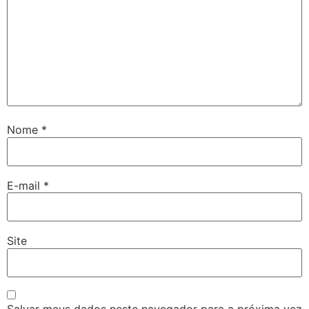
Nome
*
E-mail
*
Site
Salvar meus dados neste navegador para a próxima vez