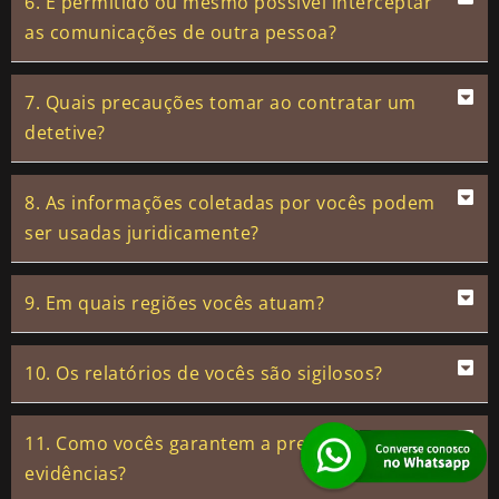
6. É permitido ou mesmo possível interceptar
as comunicações de outra pessoa?
7. Quais precauções tomar ao contratar um
detetive?
8. As informações coletadas por vocês podem
ser usadas juridicamente?
9. Em quais regiões vocês atuam?
10. Os relatórios de vocês são sigilosos?
11. Como vocês garantem a precisão das
evidências?