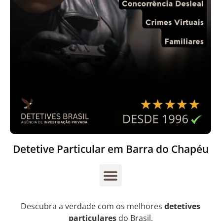
Detetive Particular em Barra do Chapéu
Descubra a verdade com os melhores
detetives
particulares
do Brasil.