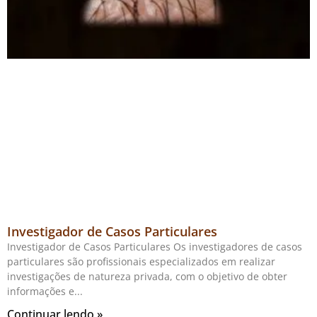
Investigador de Casos Particulares
Investigador de Casos Particulares Os investigadores de casos
particulares são profissionais especializados em realizar
investigações de natureza privada, com o objetivo de obter
informações e
Continuar lendo »