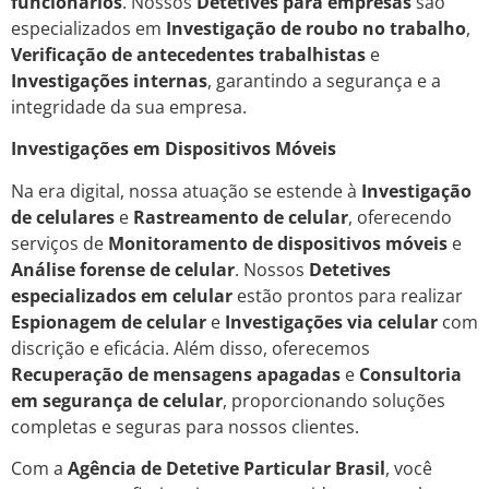
funcionários
. Nossos
Detetives para empresas
são
especializados em
Investigação de roubo no trabalho
,
Verificação de antecedentes trabalhistas
e
Investigações internas
, garantindo a segurança e a
integridade da sua empresa.
Investigações em Dispositivos Móveis
Na era digital, nossa atuação se estende à
Investigação
de celulares
e
Rastreamento de celular
, oferecendo
serviços de
Monitoramento de dispositivos móveis
e
Análise forense de celular
. Nossos
Detetives
especializados em celular
estão prontos para realizar
Espionagem de celular
e
Investigações via celular
com
discrição e eficácia. Além disso, oferecemos
Recuperação de mensagens apagadas
e
Consultoria
em segurança de celular
, proporcionando soluções
completas e seguras para nossos clientes.
Com a
Agência de Detetive Particular Brasil
, você