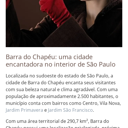
Barra do Chapéu: uma cidade
encantadora no interior de São Paulo
Localizada no sudoeste do estado de São Paulo, a
cidade de Barra do Chapéu encanta seus visitantes
com sua beleza natural e clima agradável. Com uma
população de aproximadamente 2.500 habitantes, o
município conta com bairros como Centro, Vila Nova,
Jardim
Primavera
e
Jardim
São Francisco
.
Com uma área territorial de 290,7 km², Barra do
Chapéu possui uma localização privilegiada, próxima