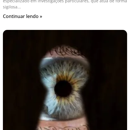
especializado em investigações particulares, que atua de forma
sigilosa
Continuar lendo »