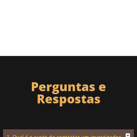
Perguntas e
Respostas