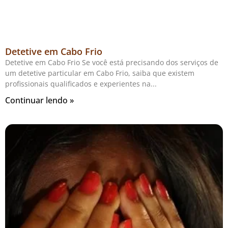
Detetive em Cabo Frio
Detetive em Cabo Frio Se você está precisando dos serviços de
um detetive particular em Cabo Frio, saiba que existem
profissionais qualificados e experientes na
Continuar lendo »