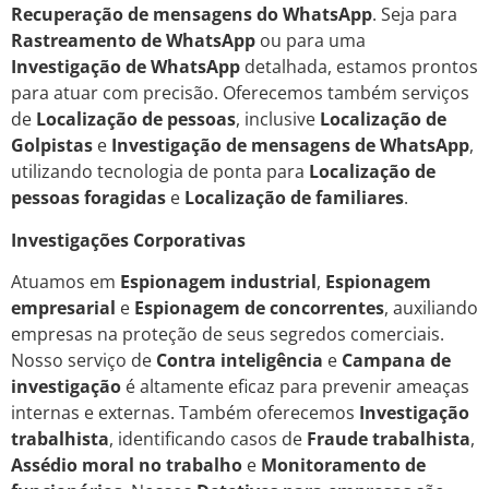
Recuperação de mensagens do WhatsApp
. Seja para
Rastreamento de WhatsApp
ou para uma
Investigação de WhatsApp
detalhada, estamos prontos
para atuar com precisão. Oferecemos também serviços
de
Localização de pessoas
, inclusive
Localização de
Golpistas
e
Investigação de mensagens de WhatsApp
,
utilizando tecnologia de ponta para
Localização de
pessoas foragidas
e
Localização de familiares
.
Investigações Corporativas
Atuamos em
Espionagem industrial
,
Espionagem
empresarial
e
Espionagem de concorrentes
, auxiliando
empresas na proteção de seus segredos comerciais.
Nosso serviço de
Contra inteligência
e
Campana de
investigação
é altamente eficaz para prevenir ameaças
internas e externas. Também oferecemos
Investigação
trabalhista
, identificando casos de
Fraude trabalhista
,
Assédio moral no trabalho
e
Monitoramento de